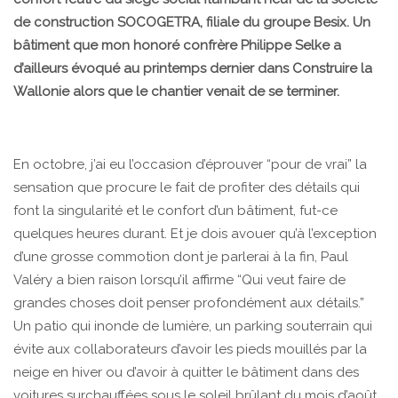
de construction SOCOGETRA, filiale du groupe Besix. Un
bâtiment que mon honoré confrère Philippe Selke a
d’ailleurs évoqué au printemps dernier dans Construire la
Wallonie alors que le chantier venait de se terminer.
En octobre, j’ai eu l’occasion d’éprouver “pour de vrai” la
sensation que procure le fait de profiter des détails qui
font la singularité et le confort d’un bâtiment, fut-ce
quelques heures durant. Et je dois avouer qu’à l’exception
d’une grosse commotion dont je parlerai à la fin, Paul
Valéry a bien raison lorsqu’il affirme “Qui veut faire de
grandes choses doit penser profondément aux détails.”
Un patio qui inonde de lumière, un parking souterrain qui
évite aux collaborateurs d’avoir les pieds mouillés par la
neige en hiver ou d’avoir à quitter le bâtiment dans des
voitures surchauffées sous le soleil brûlant du mois d’août