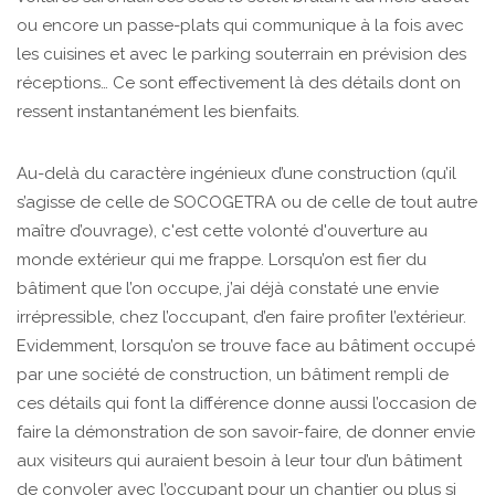
ou encore un passe-plats qui communique à la fois avec
les cuisines et avec le parking souterrain en prévision des
réceptions… Ce sont effectivement là des détails dont on
ressent instantanément les bienfaits.
Au-delà du caractère ingénieux d’une construction (qu’il
s’agisse de celle de SOCOGETRA ou de celle de tout autre
maître d’ouvrage), c'est cette volonté d'ouverture au
monde extérieur qui me frappe. Lorsqu’on est fier du
bâtiment que l’on occupe, j’ai déjà constaté une envie
irrépressible, chez l’occupant, d’en faire profiter l’extérieur.
Evidemment, lorsqu’on se trouve face au bâtiment occupé
par une société de construction, un bâtiment rempli de
ces détails qui font la différence donne aussi l’occasion de
faire la démonstration de son savoir-faire, de donner envie
aux visiteurs qui auraient besoin à leur tour d’un bâtiment
de convoler avec l’occupant pour un chantier ou plus si