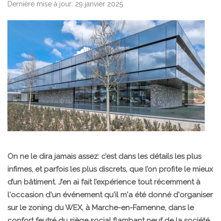
Dernière mise à jour: 29 janvier 2025
On ne le dira jamais assez: c’est dans les détails les plus
infimes, et parfois les plus discrets, que l’on profite le mieux
d’un bâtiment. J’en ai fait l’expérience tout récemment à
l'occasion d'un événement qu'il m'a été donné d'organiser
sur le zoning du WEX, à Marche-en-Famenne, dans le
confort feutré du siège social flambant neuf de la société