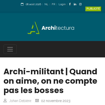
08 août 2026
NL
FR
Login
PUBLICITÉ
Archi-militant | Quand
on aime, on ne compte
pas les bosses
Johan Debière
02 novembre 2023