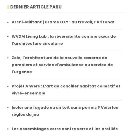
DERNIER ARTICLE PARU
Archi-Militant | Drame OXY : au travail, l’Arizona!
WVDM Living Lab : la réversibilité comme cœur de
l’architecture circulaire
Zele, l’architecture de la nouvelle caserne de
pompiers et service d’ambulance au service de
l’urgence
Projet Anvers : L’art de concilier habitat collectif et
vivre-ensemble
Isoler une façade ou un toit sans permis ? Voici les
règles du jeu
Les assemblages verre contre verre et les profilés