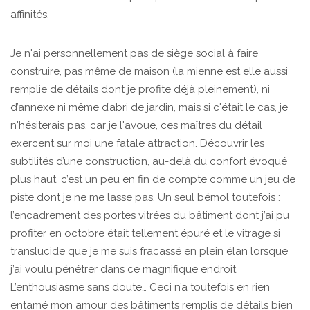
affinités.
Je n'ai personnellement pas de siège social à faire
construire, pas même de maison (la mienne est elle aussi
remplie de détails dont je profite déjà pleinement), ni
d’annexe ni même d’abri de jardin, mais si c'était le cas, je
n'hésiterais pas, car je l'avoue, ces maîtres du détail
exercent sur moi une fatale attraction. Découvrir les
subtilités d’une construction, au-delà du confort évoqué
plus haut, c’est un peu en fin de compte comme un jeu de
piste dont je ne me lasse pas. Un seul bémol toutefois :
l’encadrement des portes vitrées du bâtiment dont j’ai pu
profiter en octobre était tellement épuré et le vitrage si
translucide que je me suis fracassé en plein élan lorsque
j’ai voulu pénétrer dans ce magnifique endroit.
L’enthousiasme sans doute… Ceci n’a toutefois en rien
entamé mon amour des bâtiments remplis de détails bien