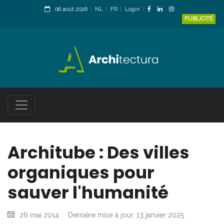
06 août 2026
NL
FR
Login
PUBLICITÉ
Architube : Des villes
organiques pour
sauver l'humanité
26 mai 2014
Dernière mise à jour: 13 janvier 2025