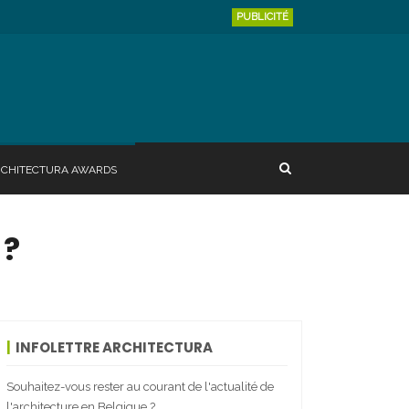
PUBLICITÉ
RCHITECTURA AWARDS
 ?
INFOLETTRE ARCHITECTURA
Souhaitez-vous rester au courant de l'actualité de
l'architecture en Belgique ?