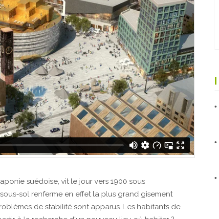
Laponie suédoise, vit le jour vers 1900 sous
Le sous-sol renferme en effet la plus grand gisement
roblèmes de stabilité sont apparus. Les habitants de