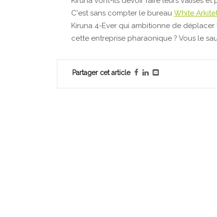
Kiruna vont-ils devoir faire leurs valises e
C'est sans compter le bureau
White Arkite
Kiruna 4-Ever qui ambitionne de déplacer la
cette entreprise pharaonique ? Vous le sa
Partager cet article