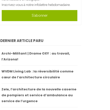
Inscrivez-vous à notre infolettre hebdomadaire.
S'abonner
DERNIER ARTICLE PARU
Archi-Militant | Drame OXY : au travail,
l’Arizona!
WVDM Living Lab : la réversibilité comme
cœur de l’architecture circulaire
Zele, l’architecture de la nouvelle caserne
de pompiers et service d’ambulance au
service de l’urgence