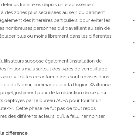
es détenus transférés depuis un établissement
u’à des zones plus sécurisées au sein du bâtiment,
galement des itinéraires particuliers, pour éviter les
 les nombreuses personnes qui travaillent au sein de
éplacer plus ou moins librement dans les différentes
utilisateurs suppose également l’installation de
es finitions mais surtout des types de verrouillage
ssaire. « Toutes ces informations sont reprises dans
Justice de Namur, commandé par la Région Wallonne,
rojet, justement pour de la rédaction de celui-ci.
orts déployés par le bureau AUPA pour fournir un
ute-t-il. Cette phase ne fut pas de tout repos,
 des différents acteurs, qu’il a fallu harmoniser.
t la différence