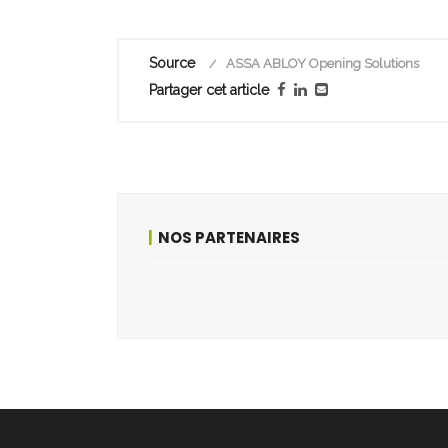
Source
ASSA ABLOY Opening Solutions
Partager cet article
NOS PARTENAIRES