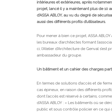
intérieures et extérieures, après notamment
projet, lancé il y a maintenant plus de 10
d’ASSA ABLOY, au vu du degré de sécurisat
aussi des différents profils d’utilisateurs.
Pour mener à bien ce projet, ASSA ABLOY 
les bureaux d’architectes formant l’assoc
ci, l’Atelier d’Architecture de Genval s’est
ambassadeur du groupe.
Un bâtiment et un cahier des charges parti
En termes de solutions d’accès et de ferme
cas épineux, en raison des différents profi
dont l’accès est réservé à certains, comme 
d’ASSA ABLOY : « Les bâtiments où se dér
public et sous contrôle policier en ce qui