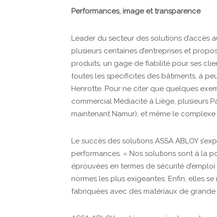
Performances, image et transparence
Leader du secteur des solutions d’accès 
plusieurs centaines d’entreprises et prop
produits, un gage de fiabilité pour ses c
toutes les spécificités des bâtiments, à p
Henrotte. Pour ne citer que quelques exem
commercial Médiacité à Liège, plusieurs Pa
maintenant Namur), et même le complexe d
Le succès des solutions ASSA ABLOY s’exp
performances. « Nos solutions sont à la po
éprouvées en termes de sécurité d’emploi e
normes les plus exigeantes. Enfin, elles se
fabriquées avec des matériaux de grande qu