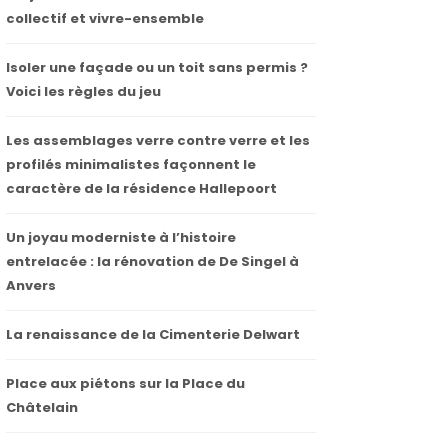
collectif et vivre-ensemble
Isoler une façade ou un toit sans permis ?
Voici les règles du jeu
Les assemblages verre contre verre et les
profilés minimalistes façonnent le
caractère de la résidence Hallepoort
Un joyau moderniste à l’histoire
entrelacée : la rénovation de De Singel à
Anvers
La renaissance de la Cimenterie Delwart
Place aux piétons sur la Place du
Châtelain