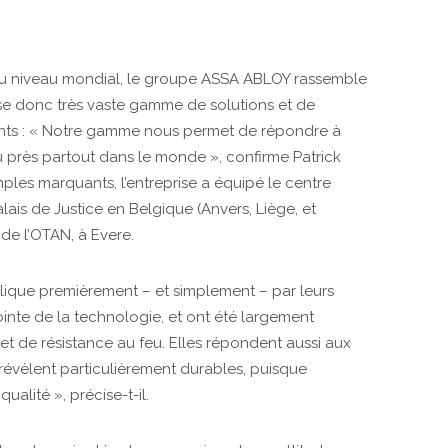
au niveau mondial, le groupe ASSA ABLOY rassemble
ose donc très vaste gamme de solutions et de
lients : « Notre gamme nous permet de répondre à
eu près partout dans le monde », confirme Patrick
ples marquants, l’entreprise a équipé le centre
lais de Justice en Belgique (Anvers, Liège, et
e l’OTAN, à Evere.
lique premièrement – et simplement – par leurs
inte de la technologie, et ont été largement
t de résistance au feu. Elles répondent aussi aux
 révèlent particulièrement durables, puisque
alité », précise-t-il.