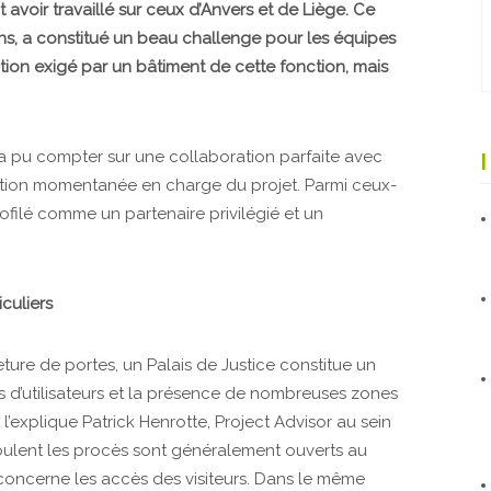
 avoir travaillé sur ceux d’Anvers et de Liège. Ce
 ans, a constitué un beau challenge pour les équipes
ion exigé par un bâtiment de cette fonction, mais
a pu compter sur une collaboration parfaite avec
iation momentanée en charge du projet. Parmi ceux-
 profilé comme un partenaire privilégié et un
culiers
ture de portes, un Palais de Justice constitue un
ls d’utilisateurs et la présence de nombreuses zones
l’explique Patrick Henrotte, Project Advisor au sein
oulent les procès sont généralement ouverts au
 concerne les accès des visiteurs. Dans le même