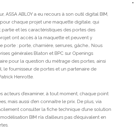
ur, ASSA ABLOY a eu recours à son outil digital BIM,
 pour chaque projet une maquette digitale, qui
 partie et les caractéristiques des portes des
u projet ont accès à la maquette et peuvent y
e porte : porte, charnière, serrures, gâche… Nous
eprises générales Blaton et BPC sur Openings
saire pour la question du métrage des portes, ainsi
 le fournisseur de portes et un partenaire de
atrick Henrotte.
 acteurs d’examiner, à tout moment, chaque point
es, mais aussi d’en connaitre le prix. De plus, via
facilement consulter la fiche technique d’une solution
modélisation BIM n’a d’ailleurs pas d’équivalent en
tes.