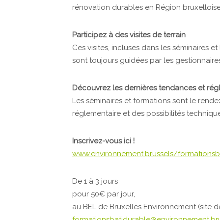
rénovation durables en Région bruxelloise
Participez à des visites de terrain
Ces visites, incluses dans les séminaires e
sont toujours guidées par les gestionnaires
Découvrez les dernières tendances et rég
Les séminaires et formations sont le rendez
réglementaire et des possibilités techniqu
Inscrivez-vous ici !
www.environnement.brussels/formationsb
De 1 à 3 jours
pour 50€ par jour,
au BEL de Bruxelles Environnement (site de
formationsbatidurable@environnement.br