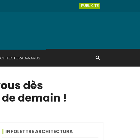
PUBLICITÉ
RCHITECTURA AWARDS
vous dès
 de demain !
INFOLETTRE ARCHITECTURA