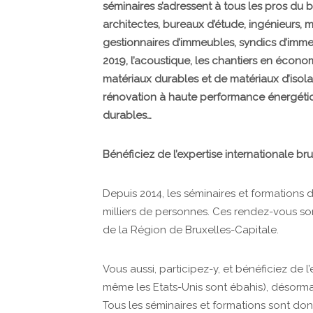
séminaires s’adressent à tous les pros du 
architectes, bureaux d’étude, ingénieurs, 
gestionnaires d’immeubles, syndics d’imm
2019, l’acoustique, les chantiers en économi
matériaux durables et de matériaux d’isolati
rénovation à haute performance énergétiqu
durables…
Bénéficiez de l’expertise internationale bru
Depuis 2014, les séminaires et formations 
milliers de personnes. Ces rendez-vous s
de la Région de Bruxelles-Capitale.
Vous aussi, participez-y, et bénéficiez de l
même les Etats-Unis sont ébahis), désorma
Tous les séminaires et formations sont don