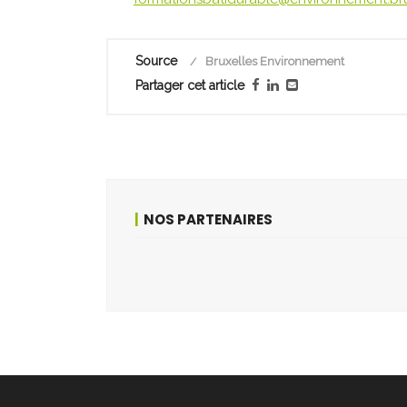
Source
Bruxelles Environnement
Partager cet article
NOS PARTENAIRES