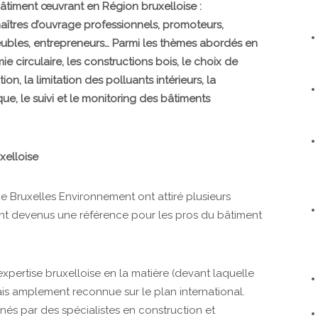
bâtiment œuvrant en Région bruxelloise :
maîtres d’ouvrage professionnels, promoteurs,
eubles, entrepreneurs… Parmi les thèmes abordés en
e circulaire, les constructions bois, le choix de
on, la limitation des polluants intérieurs, la
e, le suivi et le monitoring des bâtiments
xelloise
de Bruxelles Environnement ont attiré plusieurs
ont devenus une référence pour les pros du bâtiment
’expertise bruxelloise en la matière (devant laquelle
is amplement reconnue sur le plan international.
nés par des spécialistes en construction et