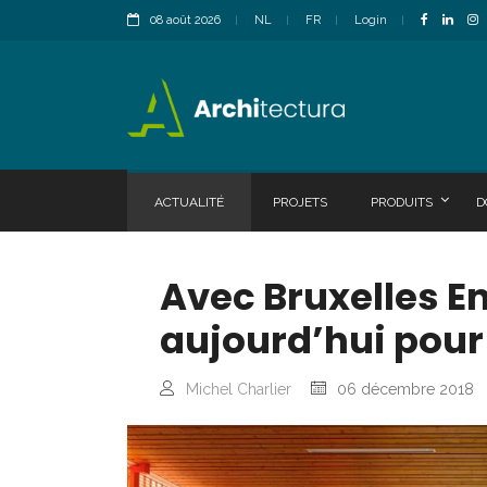
08 août 2026
NL
FR
Login
ACTUALITÉ
PROJETS
PRODUITS
D
Avec Bruxelles 
aujourd’hui pour
Michel Charlier
06 décembre 2018