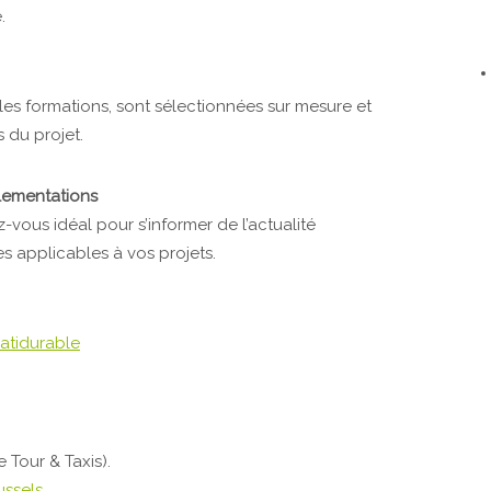
.
t les formations, sont sélectionnées sur mesure et
 du projet.
lementations
-vous idéal pour s’informer de l’actualité
es applicables à vos projets.
atidurable
 Tour & Taxis).
ussels