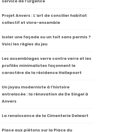
service de l’urgence
Projet Anvers : L’art de concilier habitat
collectif et vivre-ensemble
Isoler une façade ou un toit sans permis ?
Voici les règles du jeu
Les assemblages verre contre verre et les
profilés minimalistes façonnent le
caractère de la résidence Hallepoort
Un joyau moderniste à l’histoire
entrelacée : la rénovation de De Singel à
Anvers
La renaissance de la Cimenterie Delwart
Place aux piétons sur la Place du