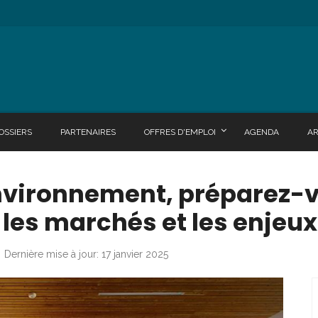
OSSIERS
PARTENAIRES
OFFRES D'EMPLOI
AGENDA
A
Environnement, préparez-
 les marchés et les enjeux
Dernière mise à jour: 17 janvier 2025