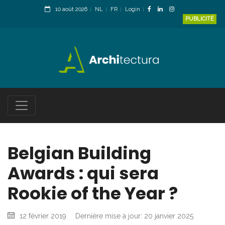
10 août 2026
NL
FR
Login
PUBLICITÉ
Belgian Building
Awards : qui sera
Rookie of the Year ?
12 février 2019
Dernière mise à jour: 20 janvier 2025