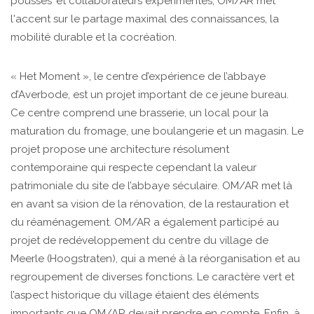
pousses’ et collaborateurs expérimentés, OM/AR met
l'accent sur le partage maximal des connaissances, la
mobilité durable et la cocréation.
« Het Moment », le centre d’expérience de l’abbaye
d’Averbode, est un projet important de ce jeune bureau.
Ce centre comprend une brasserie, un local pour la
maturation du fromage, une boulangerie et un magasin. Le
projet propose une architecture résolument
contemporaine qui respecte cependant la valeur
patrimoniale du site de l’abbaye séculaire. OM/AR met là
en avant sa vision de la rénovation, de la restauration et
du réaménagement. OM/AR a également participé au
projet de redéveloppement du centre du village de
Meerle (Hoogstraten), qui a mené à la réorganisation et au
regroupement de diverses fonctions. Le caractère vert et
l’aspect historique du village étaient des éléments
importants que OM/AR devait prendre en compte. Enfin, à