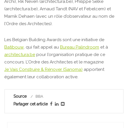
Archi), Rik Neven (architectura.be), Philippe Selke
(architectura.be), Arnaud Tandt (NAV et Febelcem) et
Marnik Dehaen (avec un rôle d’observateur au nom de
l’Ordre des Architectes).
Les Belgian Building Awards sont une initiative de
Batibouw
, qui fait appel au
Bureau Palindroom
et à
architectura.be
pour l’organisation pratique de ce
concours. L’Ordre des Architectes et le magazine
Je Vais Construire & Rénover (Sanoma)
apportent
également leur collaboration active.
Source
BBA
Partager cet article