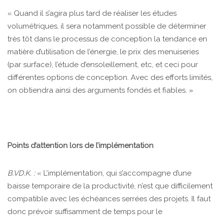
« Quand il s’agira plus tard de réaliser les études
volumétriques, il sera notamment possible de déterminer
très tôt dans le processus de conception la tendance en
matière d’utilisation de l’énergie, le prix des menuiseries
(par surface), l’étude d’ensoleillement, etc, et ceci pour
différentes options de conception. Avec des efforts limités,
on obtiendra ainsi des arguments fondés et fiables. »
Points d’attention lors de l’implémentation
B.VD.K. :
« L’implémentation, qui s’accompagne d’une
baisse temporaire de la productivité, n’est que difficilement
compatible avec les échéances serrées des projets. Il faut
donc prévoir suffisamment de temps pour le