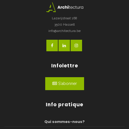
Lazarijstraat 168
3500 Hasselt
info@architectura.be
Infolettre
S'abonner
Info pratique
Qui sommes-nous?