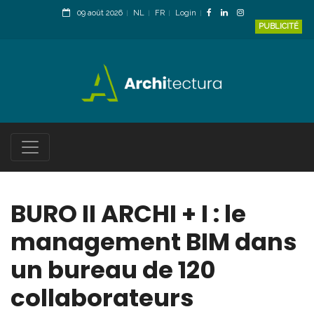
09 août 2026
NL
FR
Login
PUBLICITÉ
BURO II ARCHI + I : le
management BIM dans
un bureau de 120
collaborateurs