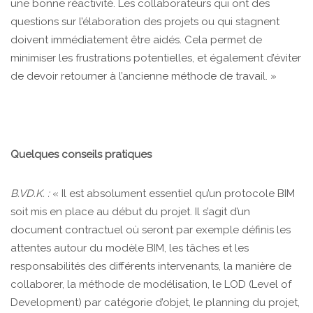
une bonne réactivité. Les collaborateurs qui ont des
questions sur l’élaboration des projets ou qui stagnent
doivent immédiatement être aidés. Cela permet de
minimiser les frustrations potentielles, et également d’éviter
de devoir retourner à l’ancienne méthode de travail. »
Quelques conseils pratiques
B.VD.K. :
« Il est absolument essentiel qu’un protocole BIM
soit mis en place au début du projet. Il s’agit d’un
document contractuel où seront par exemple définis les
attentes autour du modèle BIM, les tâches et les
responsabilités des différents intervenants, la manière de
collaborer, la méthode de modélisation, le LOD (Level of
Development) par catégorie d’objet, le planning du projet,