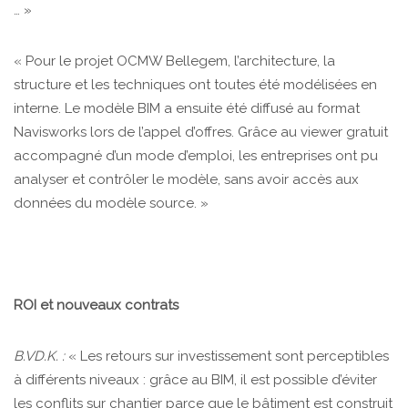
… »
« Pour le projet OCMW Bellegem, l’architecture, la
structure et les techniques ont toutes été modélisées en
interne. Le modèle BIM a ensuite été diffusé au format
Navisworks lors de l’appel d’offres. Grâce au viewer gratuit
accompagné d’un mode d’emploi, les entreprises ont pu
analyser et contrôler le modèle, sans avoir accès aux
données du modèle source. »
ROI et nouveaux contrats
B.VD.K. :
« Les retours sur investissement sont perceptibles
à différents niveaux : grâce au BIM, il est possible d’éviter
les conflits sur chantier parce que le bâtiment est construit