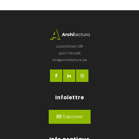
Lazarijstraat 168
3500 Hasselt
info@architectura.be
Infolettre
S'abonner