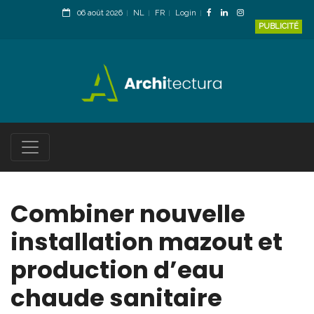
06 août 2026
NL
FR
Login
PUBLICITÉ
Combiner nouvelle
installation mazout et
production d’eau
chaude sanitaire