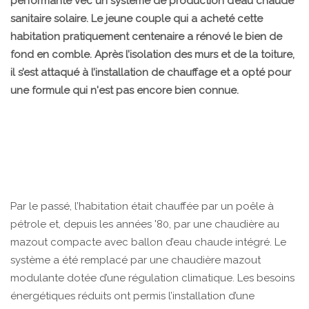
performante vec un système de production d’eau chaude
sanitaire solaire. Le jeune couple qui a acheté cette
habitation pratiquement centenaire a rénové le bien de
fond en comble. Après l’isolation des murs et de la toiture,
il s’est attaqué à l’installation de chauffage et a opté pour
une formule qui n'est pas encore bien connue.
Par le passé, l’habitation était chauffée par un poêle à
pétrole et, depuis les années '80, par une chaudière au
mazout compacte avec ballon d’eau chaude intégré. Le
système a été remplacé par une chaudière mazout
modulante dotée d’une régulation climatique. Les besoins
énergétiques réduits ont permis l’installation d’une