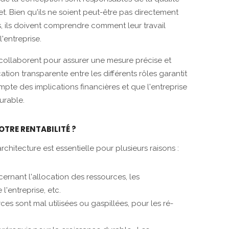
t. Bien qu'ils ne soient peut-être pas directement
s, ils doivent comprendre comment leur travail
l'entreprise.
 collaborent pour assurer une mesure précise et
ion transparente entre les différents rôles garantit
mpte des implications financières et que l'entreprise
urable.
TRE RENTABILITÉ ?
rchitecture est essentielle pour plusieurs raisons :
ernant l'allocation des ressources, les
l'entreprise, etc.
ces sont mal utilisées ou gaspillées, pour les ré-