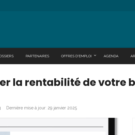
OSSIERS
PARTENAIRES
OFFRES D'EMPLOI
AGENDA
A
la rentabilité de votre 
3
Dernière mise à jour: 29 janvier 2025