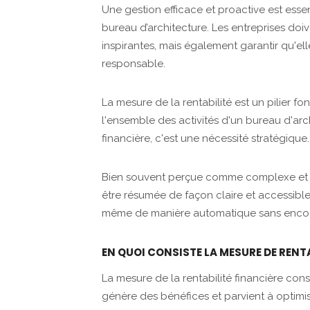
Une gestion efficace et proactive est essen
bureau d’architecture. Les entreprises do
inspirantes, mais également garantir qu'e
responsable.
La mesure de la rentabilité est un pilier f
l'ensemble des activités d'un bureau d'ar
financière, c'est une nécessité stratégique
Bien souvent perçue comme complexe et én
être résumée de façon claire et accessibl
même de manière automatique sans enco
EN QUOI CONSISTE LA MESURE DE RENT
La mesure de la rentabilité financière cons
génère des bénéfices et parvient à optimise