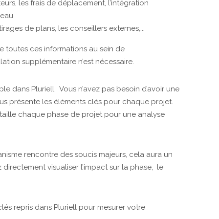
eurs, les frais de déplacement, l’intégration
reau
 tirages de plans, les conseillers externes,...
 de toutes ces informations au sein de
ation supplémentaire n’est nécessaire.
imple dans Pluriell. Vous n’avez pas besoin d’avoir une
us présente les éléments clés pour chaque projet.
aille chaque phase de projet pour une analyse
banisme rencontre des soucis majeurs, cela aura un
directement visualiser l’impact sur la phase, le
lés repris dans Pluriell pour mesurer votre