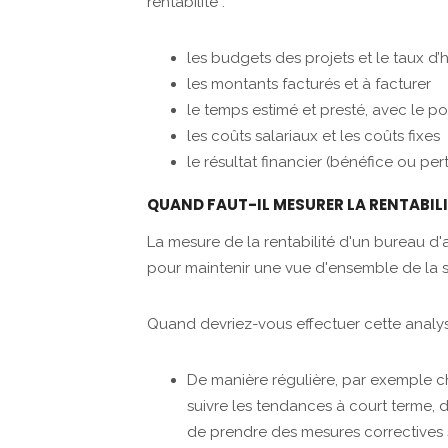
rentabilité :
les budgets des projets et le taux d’
les montants facturés et à facturer
le temps estimé et presté, avec le 
les coûts salariaux et les coûts fixes
le résultat financier (bénéfice ou per
QUAND FAUT-IL MESURER LA RENTABILI
La mesure de la rentabilité d'un bureau d'
pour maintenir une vue d'ensemble de la sa
Quand devriez-vous effectuer cette analy
De manière régulière, par exemple 
suivre les tendances à court terme, d
de prendre des mesures correctives s