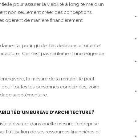
tielle pour assurer la viabilité à long terme d'un
ivent non seulement créer des conceptions
lles opèrent de manière financièrement
ondamental pour guider les décisions et orienter
chitecture. Ce n'est pas seulement une exigence
.
ergivore, la mesure de la rentabilité peut
e pour toutes les personnes concernées, voire
dage supplémentaire.
ABILITÉ D’UN BUREAU D’ARCHITECTURE ?
iste à évaluer dans quelle mesure l'entreprise
r l'utilisation de ses ressources financières et