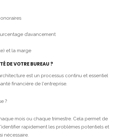
honoraires
pourcentage d’avancement
te) et la marge
TÉ DE VOTRE BUREAU ?
architecture est un processus continu et essentiel
nté financière de l'entreprise.
se ?
chaque mois ou chaque trimestre. Cela permet de
'identifier rapidement les problèmes potentiels et
i nécessaire.