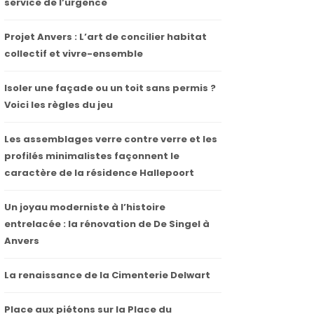
service de l’urgence
Projet Anvers : L’art de concilier habitat
collectif et vivre-ensemble
Isoler une façade ou un toit sans permis ?
Voici les règles du jeu
Les assemblages verre contre verre et les
profilés minimalistes façonnent le
caractère de la résidence Hallepoort
Un joyau moderniste à l’histoire
entrelacée : la rénovation de De Singel à
Anvers
La renaissance de la Cimenterie Delwart
Place aux piétons sur la Place du