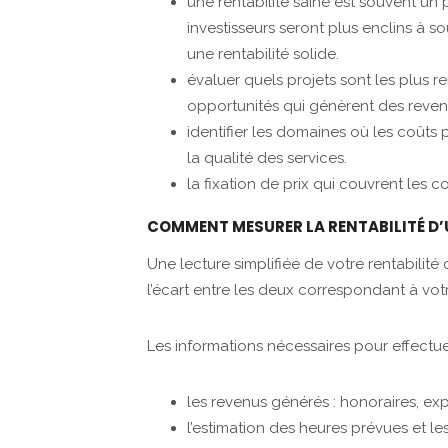
une rentabilité saine est souvent un
investisseurs seront plus enclins à 
une rentabilité solide.
évaluer quels projets sont les plus r
opportunités qui génèrent des reven
identifier les domaines où les coûts 
la qualité des services.
la fixation de prix qui couvrent les c
COMMENT MESURER LA RENTABILITÉ D’
Une lecture simplifiée de votre rentabilit
l’écart entre les deux correspondant à vot
Les informations nécessaires pour effectue
les revenus générés : honoraires, exper
l’estimation des heures prévues et l