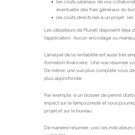
les coûts salariaux de vos collaborat
éventuelle des frais généraux du bu
les coûts directs liés à un projet : les
Les utilisateurs de Pluriell disposent déjà
l’application. Aucun encodage ou manipul
L’analyse de la rentabilité est aussi très s
formation financière. Une vue résumée vo
De même, une vue plus complète vous dét
plus approfondie.
Par exemple, si un dossier de permis d’ur
impact sur le temps presté et vous pourrez 
projet et sur le bureau.
De manière résumée, voici les indicateurs c