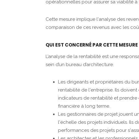
opérationnelles pour assurer sa viabilité à
Cette mesure implique l'analyse des revenu
comparaison de ces revenus avec les coût
QUI EST CONCERNÉ PAR CETTE MESURE 
L’analyse de la rentabilité est une respons
sein d’un bureau d’architecture.
Les dirigeants et propriétaires du bu
rentabilité de l'entreprise. Ils doive
indicateurs de rentabilité et prendre
financière à long terme.
Les gestionnaires de projet jouent un
l'échelle des projets individuels. Ils 
performances des projets pour s'assu
Les architectes et les professionnel