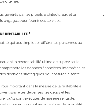
 long terme.
s générés par les projets architecturaux et la
s engagés pour fournir ces services.
DE RENTABILITÉ ?
abilité qui peut impliquer différentes personnes au
reau ont la responsabilité ultime de superviser la
nt comprendre les données financières, interpréter les
 des décisions stratégiques pour assurer la santé
 rôle important dans la mesure de la rentabilité à
doivent suivre les dépenses, les délais et les
rer qu'ils sont exécutés de manière rentable.
s de la conception sont responsables de la qualité