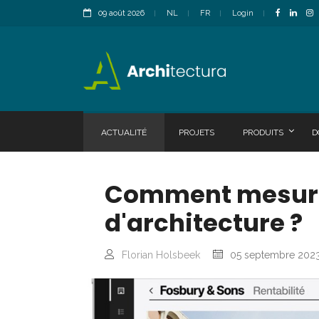
09 août 2026
NL
FR
Login
ACTUALITÉ
PROJETS
PRODUITS
D
Comment mesurer 
d'architecture ?
Florian Holsbeek
05 septembre 202