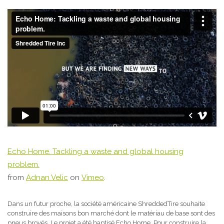
Echo Home. Tackling a waste and global housing
problem.
from
Adnan Velic
on
Vimeo
.
Dans un futur proche, la société américaine ShreddedTire souhaite
construire des maisons bon marché dont le matériau de base sont des
pneus broyés. Le projet a été baptisé Echo Home. Pour construire la