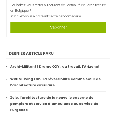
Souhaitez-vous rester au courant de l'actualité de l'architecture
en Belgique ?
Inscrivez-vous à notre infolettre hebdomadaire.
S'abonner
DERNIER ARTICLE PARU
Archi-Militant | Drame OXY : au travail, l’Arizona!
WVDM Living Lab : la réversibilité comme cœur de
l’architecture circulaire
Zele, l’architecture de la nouvelle caserne de
pompiers et service d’ambulance au service de
l’urgence