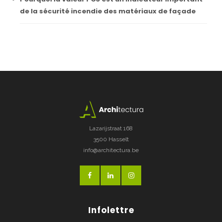
de la sécurité incendie des matériaux de façade
Lazarijstraat 168
3500 Hasselt
info@architectura.be
Infolettre