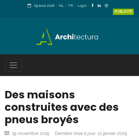
09 août 2026
NL
FR
Login
PUBLICITÉ
Des maisons
construites avec des
pneus broyés
19 novembre 2019
Dernière mise à jour: 21 janvier 2025