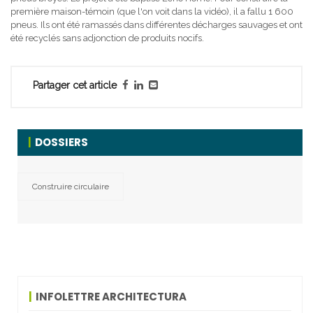
première maison-témoin (que l'on voit dans la vidéo), il a fallu 1 600
pneus. Ils ont été ramassés dans différentes décharges sauvages et ont
été recyclés sans adjonction de produits nocifs.
Partager cet article
DOSSIERS
Construire circulaire
INFOLETTRE ARCHITECTURA