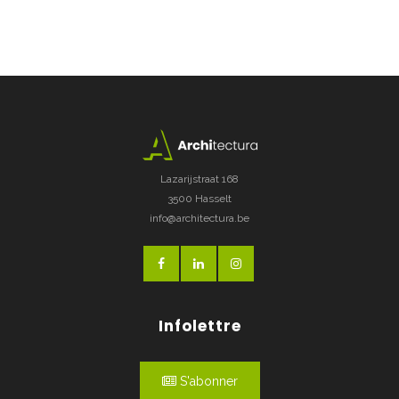
Lazarijstraat 168
3500 Hasselt
info@architectura.be
Infolettre
S'abonner