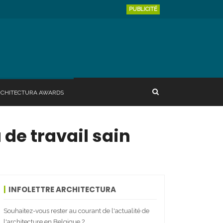
PUBLICITÉ
RCHITECTURA AWARDS
 de travail sain
INFOLETTRE ARCHITECTURA
Souhaitez-vous rester au courant de l'actualité de
l'architecture en Belgique ?