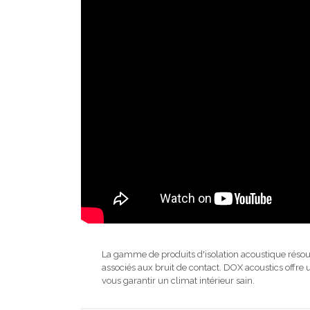
La gamme de produits d'isolation acoustique résou
associés aux bruit de contact. DOX acoustics offre 
vous garantir un climat intérieur sain.