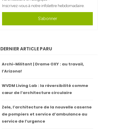
Inscrivez-vous à notre infolettre hebdomadaire.
S'abonner
DERNIER ARTICLE PARU
Archi-Militant | Drame OXY : au travail,
l’Arizona!
WVDM Living Lab : la réversibilité comme
cœur de l’architecture circulaire
Zele, l’architecture de la nouvelle caserne
de pompiers et service d’ambulance au
service de l’urgence