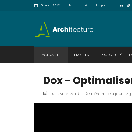
06 août 2026
NL
FR
Login
ACTUALITÉ
PROJETS
PRODUITS
D
Dox - Optimaliser
02 février 2016
Dernière mise à jour: 14 