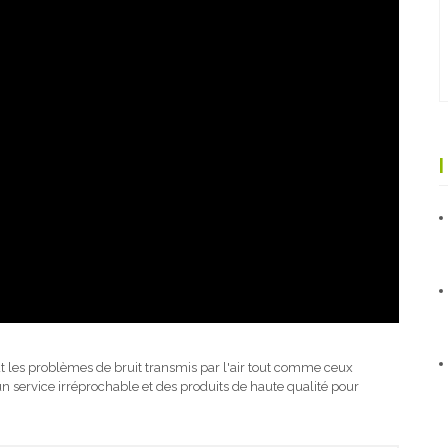
t les problèmes de bruit transmis par l'air tout comme ceux
un service irréprochable et des produits de haute qualité pour