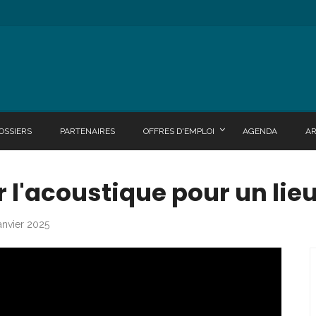
OSSIERS
PARTENAIRES
OFFRES D'EMPLOI
AGENDA
A
 l'acoustique pour un lieu
janvier 2025