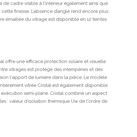
 de cadre visible à l'intérieur également ainsi que
à cette finesse. L’absence d’angle rend encore plus
re émaillée du vitrage est disponible en 12 teintes
l offre une efficace protection solaire et visuelle
entre vitrages est protégé des intempéries et des
ision l'apport de lumière dans la pièce. Le modèle
entièrement vitrée Cristal est également disponible
en exécution semi-plane. Cristal combine un aspect
s : valeur d'isolation thermique Uw de l'ordre de