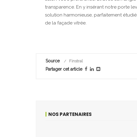
transparence. En y insérant notre porte le
solution harmonieuse, parfaitement étudiée
de la façade vitrée.
Source
Finstral
Partager cet article
NOS PARTENAIRES