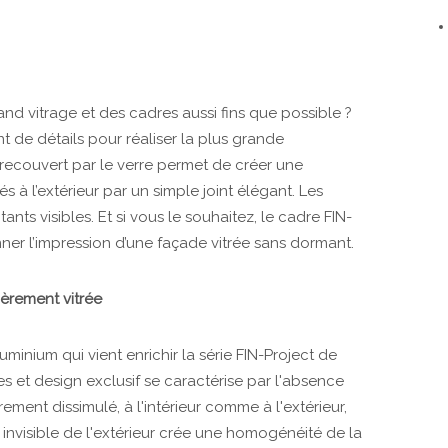
nd vitrage et des cadres aussi fins que possible ?
t de détails pour réaliser la plus grande
 recouvert par le verre permet de créer une
és à l’extérieur par un simple joint élégant. Les
ants visibles. Et si vous le souhaitez, le cadre FIN-
ner l’impression d’une façade vitrée sans dormant.
tièrement vitrée
uminium qui vient enrichir la série FIN-Project de
es et design exclusif se caractérise par l'absence
èrement dissimulé, à l'intérieur comme à l'extérieur,
oit invisible de l'extérieur crée une homogénéité de la