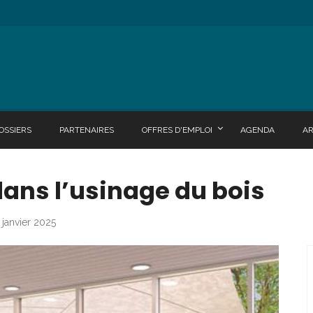
OSSIERS
PARTENAIRES
OFFRES D'EMPLOI
AGENDA
A
 dans l’usinage du bois
 janvier 2025