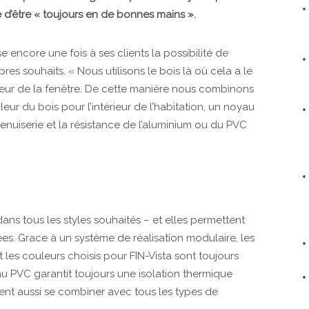
ude d’être « toujours en de bonnes mains ».
se encore une fois à ses clients la possibilité de
res souhaits. « Nous utilisons le bois là où cela a le
érieur de la fenêtre. De cette manière nous combinons
aleur du bois pour l’intérieur de l’habitation, un noyau
uiserie et la résistance de l’aluminium ou du PVC
dans tous les styles souhaités – et elles permettent
rées. Grace à un système de réalisation modulaire, les
t les couleurs choisis pour FIN-Vista sont toujours
au PVC garantit toujours une isolation thermique
vent aussi se combiner avec tous les types de