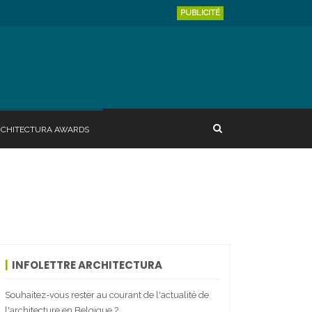
PUBLICITÉ
RCHITECTURA AWARDS
INFOLETTRE ARCHITECTURA
Souhaitez-vous rester au courant de l'actualité de
l'architecture en Belgique ?