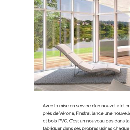
Avec la mise en service d’un nouvel ateli
près de Vérone, Finstral lance une nouve
et bois-PVC. C’est un nouveau pas dans la r
fabriquer dans ses propres usines chaqu