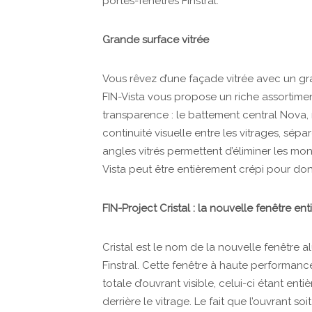
portes-fenêtres Finstral.
Grande surface vitrée
Vous rêvez d’une façade vitrée avec un gra
FIN-Vista vous propose un riche assortimen
transparence : le battement central Nova,
continuité visuelle entre les vitrages, sépar
angles vitrés permettent d’éliminer les mont
Vista peut être entièrement crépi pour don
FIN-Project Cristal : la nouvelle fenêtre en
Cristal est le nom de la nouvelle fenêtre al
Finstral. Cette fenêtre à haute performanc
totale d’ouvrant visible, celui-ci étant enti
derrière le vitrage. Le fait que l’ouvrant s