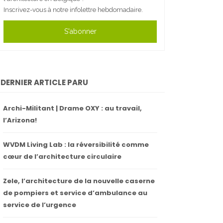
Inscrivez-vous à notre infolettre hebdomadaire.
S'abonner
DERNIER ARTICLE PARU
Archi-Militant | Drame OXY : au travail,
l’Arizona!
WVDM Living Lab : la réversibilité comme
cœur de l’architecture circulaire
Zele, l’architecture de la nouvelle caserne
de pompiers et service d’ambulance au
service de l’urgence