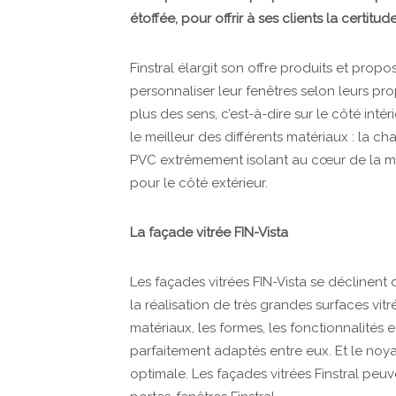
étoffée, pour offrir à ses clients la certit
Finstral élargit son offre produits et propo
personnaliser leur fenêtres selon leurs prop
plus des sens, c’est-à-dire sur le côté int
le meilleur des différents matériaux : la ch
PVC extrêmement isolant au cœur de la men
pour le côté extérieur.
La façade vitrée FIN-Vista
Les façades vitrées FIN-Vista se déclinent 
la réalisation de très grandes surfaces vit
matériaux, les formes, les fonctionnalités e
parfaitement adaptés entre eux. Et le noy
optimale. Les façades vitrées Finstral peu