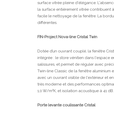
surface vitrée pleine d'élégance. L'absence
la surface entièrement vitrée contribuent 
facile le nettoyage de la fenêtre. La bordu
différentes.
FIN-Project Nova-line Cristal Twin
Dotée d’un ouvrant couplé, la fenêtre Crista
intégrée : le store vénitien dans l'espace 
salissures, et permet de réguler avec préc
Twin-line Classic de la fenêtre aluminium 
avec un ouvrant visible de l'extérieur et 
très moderne et des performances optimale
1,0 W/m²K, et isolation acoustique à 41 dB.
Porte levante coulissante Cristal