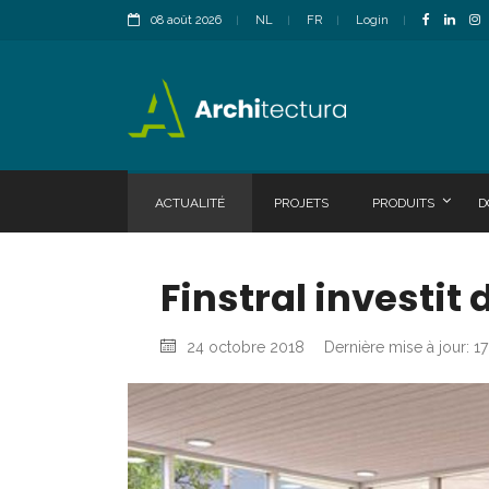
08 août 2026
NL
FR
Login
ACTUALITÉ
PROJETS
PRODUITS
D
Finstral investit
24 octobre 2018
Dernière mise à jour: 17