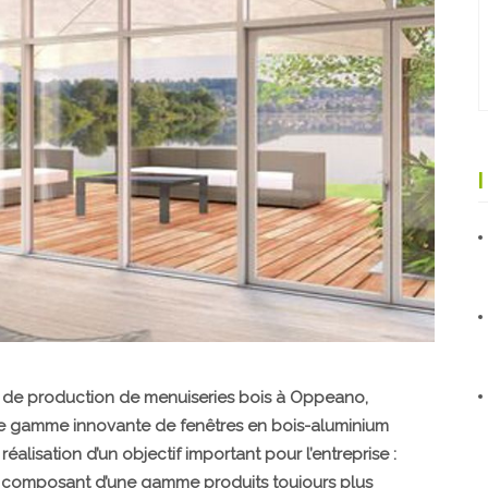
er de production de menuiseries bois à Oppeano,
lle gamme innovante de fenêtres en bois-aluminium
éalisation d’un objectif important pour l’entreprise :
e composant d’une gamme produits toujours plus