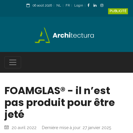
06 août 2026
NL
FR
Login
PUBLICITÉ
FOAMGLAS® - il n’est
pas produit pour être
jeté
20 avril 2022
Dernière mise à jour: 27 janvier 2025