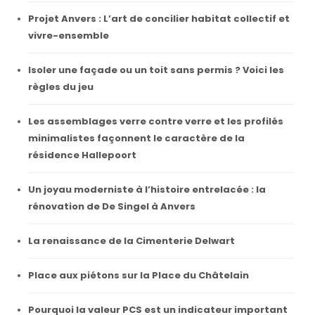
Projet Anvers : L’art de concilier habitat collectif et
vivre-ensemble
Isoler une façade ou un toit sans permis ? Voici les
règles du jeu
Les assemblages verre contre verre et les profilés
minimalistes façonnent le caractère de la
résidence Hallepoort
Un joyau moderniste à l’histoire entrelacée : la
rénovation de De Singel à Anvers
La renaissance de la Cimenterie Delwart
Place aux piétons sur la Place du Châtelain
Pourquoi la valeur PCS est un indicateur important