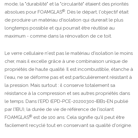
mode, la "durabilité" et la "circularité" étaient des priorités
®
absolues pour FOAMGLAS
. Dès le départ, l'objectif était
de produire un matériau d'isolation qui durerait le plus
longtemps possible et qui pourrait être réutilisé au
maximum - comme dans la rénovation de ce toit.
Le verre cellulaire n'est pas le matériau d'isolation le moins
cher, mais il excelle grâce à une combinaison unique de
propriétés de haute qualité. Il est incombustible, étanche à
l'eau, ne se déforme pas et est particulièrement résistant à
la pression. Mais surtout : il conserve totalement sa
résistance à la compression et ses autres propriétés dans
le temps. Dans l'EPD (EPD-PCE-20200300-IBB1-EN publié
par l'IBU), la durée de vie de référence de l'isolant
®
FOAMGLAS
est de 100 ans. Cela signifie qu'il peut être
facilement recyclé tout en conservant sa qualité d'origine.