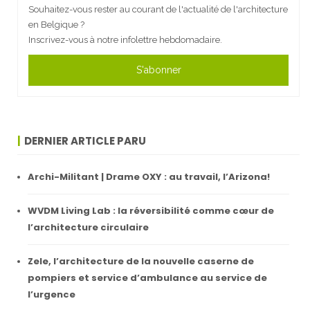
Souhaitez-vous rester au courant de l'actualité de l'architecture
en Belgique ?
Inscrivez-vous à notre infolettre hebdomadaire.
S'abonner
DERNIER ARTICLE PARU
Archi-Militant | Drame OXY : au travail, l’Arizona!
WVDM Living Lab : la réversibilité comme cœur de
l’architecture circulaire
Zele, l’architecture de la nouvelle caserne de
pompiers et service d’ambulance au service de
l’urgence