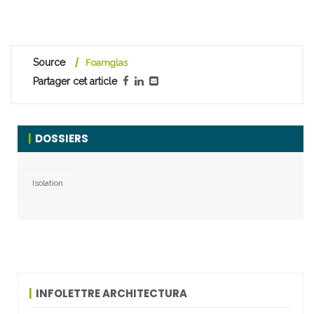
Source
Foamglas
Partager cet article
DOSSIERS
Isolation
INFOLETTRE ARCHITECTURA