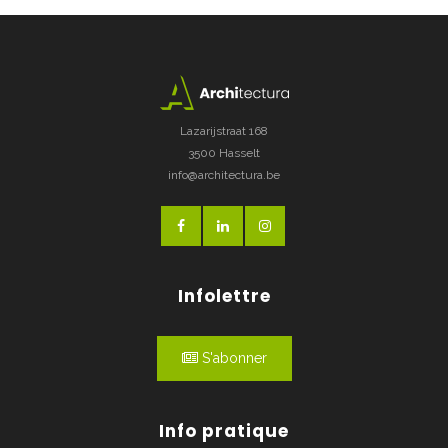
Lazarijstraat 168
3500 Hasselt
info@architectura.be
Infolettre
S'abonner
Info pratique