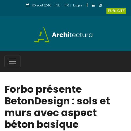
06 août 2026
NL
FR
Login
PUBLICITÉ
Forbo présente
BetonDesign : sols et
murs avec aspect
béton basique