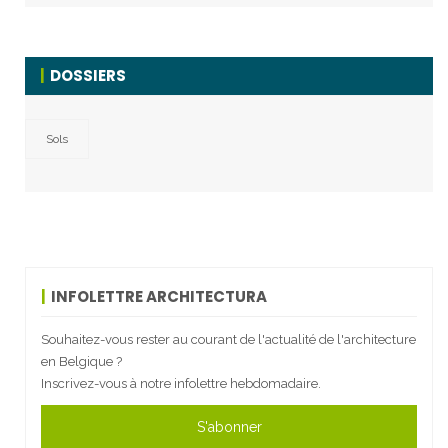
DOSSIERS
Sols
INFOLETTRE ARCHITECTURA
Souhaitez-vous rester au courant de l'actualité de l'architecture
en Belgique ?
Inscrivez-vous à notre infolettre hebdomadaire.
S'abonner