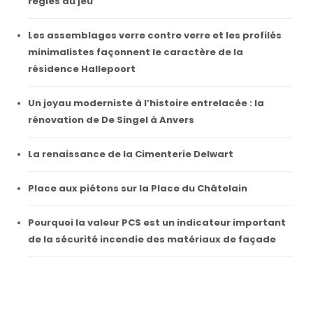
règles du jeu
Les assemblages verre contre verre et les profilés
minimalistes façonnent le caractère de la
résidence Hallepoort
Un joyau moderniste à l’histoire entrelacée : la
rénovation de De Singel à Anvers
La renaissance de la Cimenterie Delwart
Place aux piétons sur la Place du Châtelain
Pourquoi la valeur PCS est un indicateur important
de la sécurité incendie des matériaux de façade