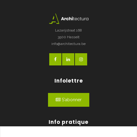
Lazarijstraat 168
3500 Hasselt
info@architectura.be
Infolettre
S'abonner
Info pratique