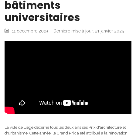
bâtiments
universitaires
11 décembre 2019
Dernière mise à jour: 21 janvier 2025
La ville de Liège décerne tous les deux ans ses Prix d'architecture et
d'urbanisme. Cette année, le Grand Prix a été attribué à la rénovation