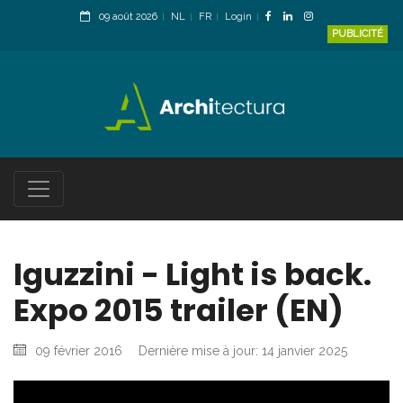
09 août 2026
NL
FR
Login
PUBLICITÉ
Iguzzini - Light is back.
Expo 2015 trailer (EN)
09 février 2016
Dernière mise à jour: 14 janvier 2025