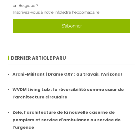
en Belgique ?
Inscrivez-vous à notre infolettre hebdomadaire.
S'abonner
DERNIER ARTICLE PARU
Archi-Militant | Drame OXY : au travail, l’Arizona!
WVDM Living Lab : la réversibilité comme cœur de
l’architecture circulaire
Zele, l’architecture de la nouvelle caserne de
pompiers et service d’ambulance au service de
l’urgence