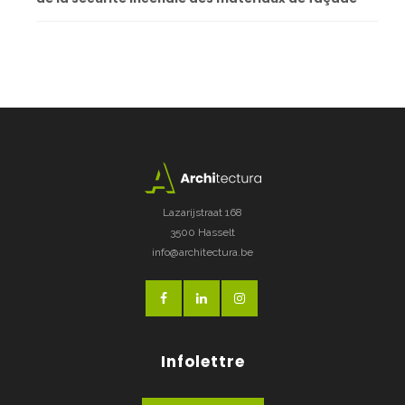
Lazarijstraat 168
3500 Hasselt
info@architectura.be
Infolettre