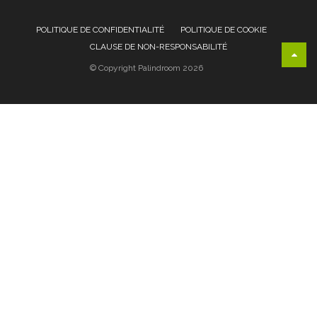
POLITIQUE DE CONFIDENTIALITÉ
POLITIQUE DE COOKIE
CLAUSE DE NON-RESPONSABILITÉ
© Copyright Palindroom 2026