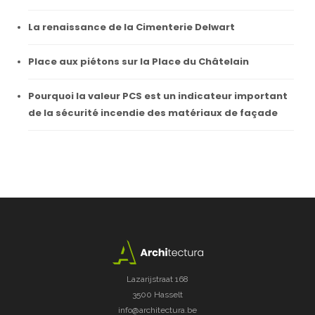
La renaissance de la Cimenterie Delwart
Place aux piétons sur la Place du Châtelain
Pourquoi la valeur PCS est un indicateur important
de la sécurité incendie des matériaux de façade
Lazarijstraat 168
3500 Hasselt
info@architectura.be