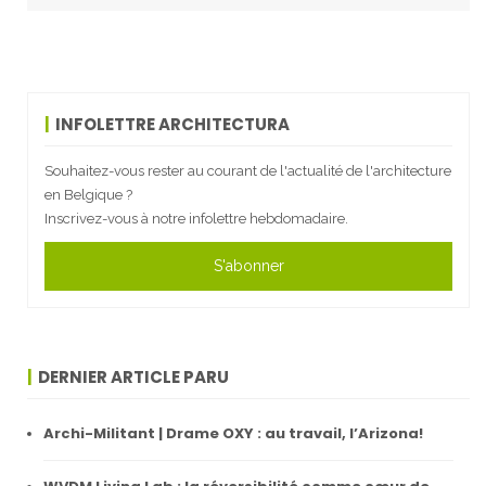
INFOLETTRE ARCHITECTURA
Souhaitez-vous rester au courant de l'actualité de l'architecture
en Belgique ?
Inscrivez-vous à notre infolettre hebdomadaire.
S'abonner
DERNIER ARTICLE PARU
Archi-Militant | Drame OXY : au travail, l’Arizona!