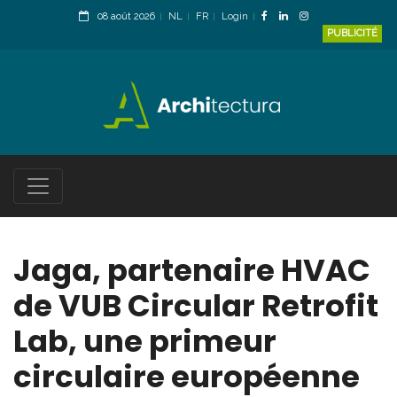
08 août 2026
NL
FR
Login
PUBLICITÉ
Jaga, partenaire HVAC
de VUB Circular Retrofit
Lab, une primeur
circulaire européenne