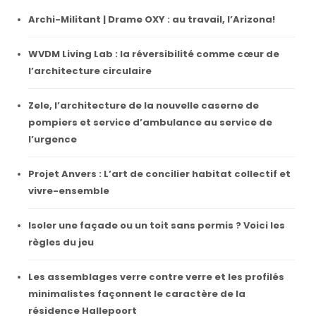
Archi-Militant | Drame OXY : au travail, l’Arizona!
WVDM Living Lab : la réversibilité comme cœur de
l’architecture circulaire
Zele, l’architecture de la nouvelle caserne de
pompiers et service d’ambulance au service de
l’urgence
Projet Anvers : L’art de concilier habitat collectif et
vivre-ensemble
Isoler une façade ou un toit sans permis ? Voici les
règles du jeu
Les assemblages verre contre verre et les profilés
minimalistes façonnent le caractère de la
résidence Hallepoort