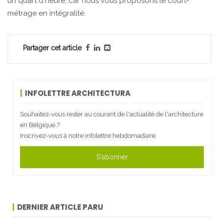
un quart d'heure, car nous vous proposons le court-
métrage en intégralité.
Partager cet article
INFOLETTRE ARCHITECTURA
Souhaitez-vous rester au courant de l'actualité de l'architecture
en Belgique ?
Inscrivez-vous à notre infolettre hebdomadaire.
S'abonner
DERNIER ARTICLE PARU