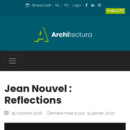
08 août 2026
NL
FR
Login
PUBLICITÉ
Jean Nouvel :
Reflections
19 octobre 2016
Dernière mise à jour: 15 janvier 2025