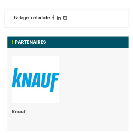
Partager cet article
PARTENAIRES
Knauf