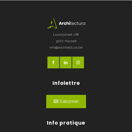
Lazarijstraat 168
3500 Hasselt
info@architectura.be
Infolettre
S'abonner
Info pratique