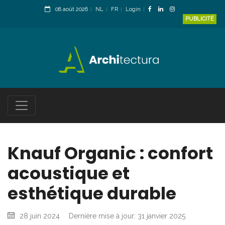
08 août 2026
NL
FR
Login
PUBLICITÉ
Knauf Organic : confort
acoustique et
esthétique durable
28 juin 2024
Dernière mise à jour: 31 janvier 2025