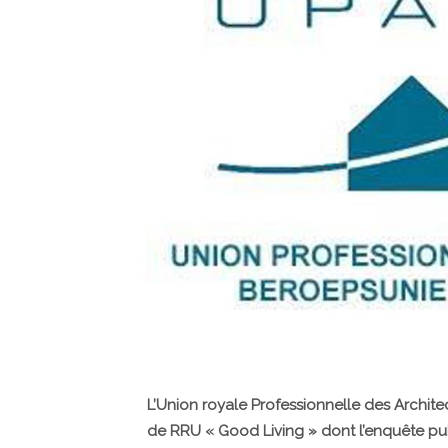
L’Union royale Professionnelle des Archite
de RRU « Good Living » dont l’enquête publiq