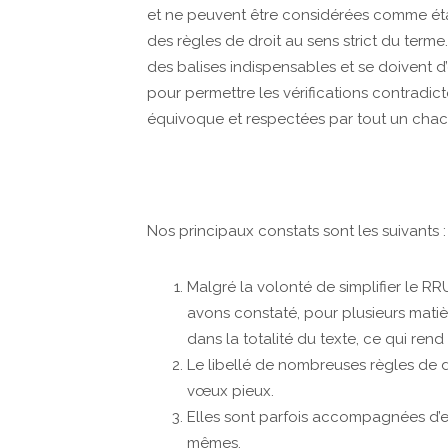
et ne peuvent être considérées comme ét
des règles de droit au sens strict du term
des balises indispensables et se doivent d
pour permettre les vérifications contradict
équivoque et respectées par tout un chac
Nos principaux constats sont les suivants :
Malgré la volonté de simplifier le RR
avons constaté, pour plusieurs matiè
dans la totalité du texte, ce qui ren
Le libellé de nombreuses règles de dr
vœux pieux.
Elles sont parfois accompagnées d’ex
mêmes,