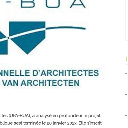
ctes (UPA-BUA), a analysé en profondeur le projet
ue s’est terminée le 20 janvier 2023. Elle s’inscrit