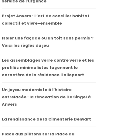
service de l’urgence
Projet Anvers : L’art de concilier habitat
collectif et vivre-ensemble
Isoler une façade ou un toit sans permis ?
Voici les règles du jeu
Les assemblages verre contre verre et les
profilés minimalistes façonnent le
caractère de la résidence Hallepoort
Un joyau moderniste à l’histoire
entrelacée : la rénovation de De Singel à
Anvers
La renaissance de la Cimenterie Delwart
Place aux piétons sur la Place du