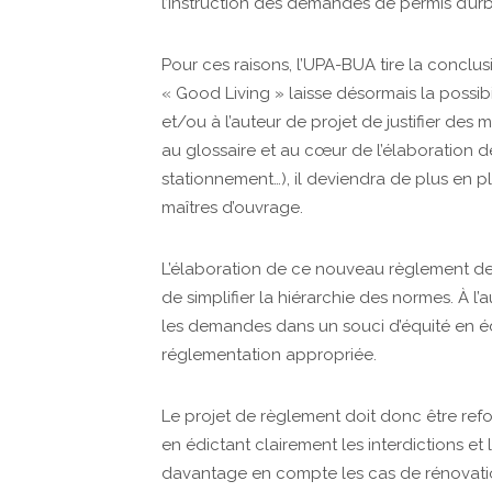
l’instruction des demandes de permis d’ur
Pour ces raisons, l’UPA-BUA tire la conclus
« Good Living » laisse désormais la possibi
et/ou à l’auteur de projet de justifier des m
au glossaire et au cœur de l’élaboration d
stationnement…), il deviendra de plus en p
maîtres d’ouvrage.
L’élaboration de ce nouveau règlement dev
de simplifier la hiérarchie des normes. À l’a
les demandes dans un souci d’équité en éd
réglementation appropriée.
Le projet de règlement doit donc être refo
en édictant clairement les interdictions et 
davantage en compte les cas de rénovation