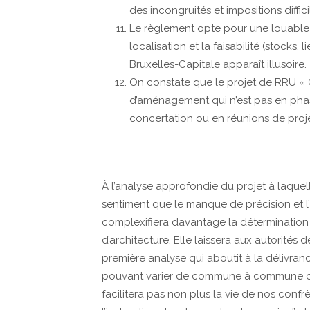
des incongruités et impositions diffici
Le règlement opte pour une louable r
localisation et la faisabilité (stocks,
Bruxelles-Capitale apparaît illusoire.
On constate que le projet de RRU «
d’aménagement qui n’est pas en pha
concertation ou en réunions de proje
À l’analyse approfondie du projet à laque
sentiment que le manque de précision et l
complexifiera davantage la détermination
d’architecture. Elle laissera aux autorités
première analyse qui aboutit à la délivran
pouvant varier de commune à commune ou e
facilitera pas non plus la vie de nos confr