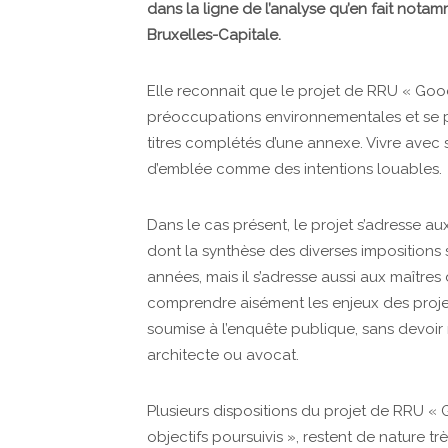
dans la ligne de l’analyse qu’en fait not
Bruxelles-Capitale.
Elle reconnait que le projet de RRU « Goo
préoccupations environnementales et se pr
titres complétés d’une annexe. Vivre avec s
d’emblée comme des intentions louables.
Dans le cas présent, le projet s’adresse au
dont la synthèse des diverses impositions 
années, mais il s’adresse aussi aux maîtres
comprendre aisément les enjeux des proje
soumise à l’enquête publique, sans devoir r
architecte ou avocat.
Plusieurs dispositions du projet de RRU « 
objectifs poursuivis », restent de nature 