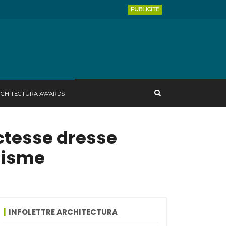
PUBLICITÉ
RCHITECTURA AWARDS
ectesse dresse
nisme
INFOLETTRE ARCHITECTURA