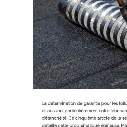
La détermination de garantie pour les toit
discussion, particulièrement entre fabrican
d’étanchéité. Ce cinquième article de la sér
détaille cette problématique épineuse. M