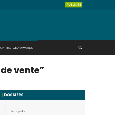
PUBLICITÉ
RCHITECTURA AWARDS
 de vente”
DOSSIERS
Toits plats