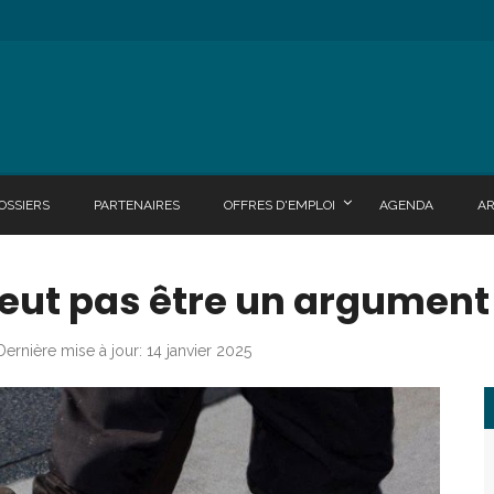
OSSIERS
PARTENAIRES
OFFRES D'EMPLOI
AGENDA
A
peut pas être un argument
Dernière mise à jour: 14 janvier 2025