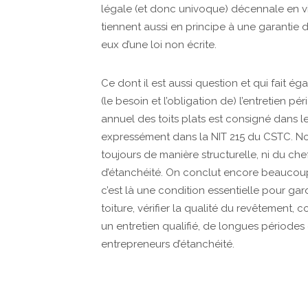
légale (et donc univoque) décennale en vig
tiennent aussi en principe à une garantie de
eux d’une loi non écrite.
Ce dont il est aussi question et qui fait ég
(le besoin et l’obligation de) l’entretien 
annuel des toits plats est consigné dans l
expressément dans la NIT 215 du CSTC. No
toujours de manière structurelle, ni du chef 
d’étanchéité. On conclut encore beaucoup 
c’est là une condition essentielle pour gar
toiture, vérifier la qualité du revêtement, c
un entretien qualifié, de longues périodes
entrepreneurs d’étanchéité.