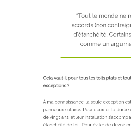
“Tout le monde ne r
accords (non contraig
d’étanchéité. Certains
comme un argumen
Cela vaut-il pour tous les toits plats et tou
exceptions ?
À ma connaissance, la seule exception est 
panneaux solaires. Pour ceux-ci, la durée 
de vingt ans, et leur installation s’acco
étanchéité de toit. Pour éviter de devoir 