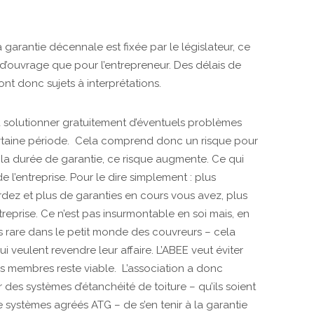
 garantie décennale est fixée par le législateur, ce
e d’ouvrage que pour l’entrepreneur. Des délais de
ont donc sujets à interprétations.
 solutionner gratuitement d’éventuels problèmes
certaine période. Cela comprend donc un risque pour
nt la durée de garantie, ce risque augmente. Ce qui
e l’entreprise. Pour le dire simplement : plus
dez et plus de garanties en cours vous avez, plus
treprise. Ce n’est pas insurmontable en soi mais, en
as rare dans le petit monde des couvreurs – cela
i veulent revendre leur affaire. L’ABEE veut éviter
ses membres reste viable. L’association a donc
es systèmes d’étanchéité de toiture – qu’ils soient
e systèmes agréés ATG – de s’en tenir à la garantie