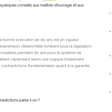
t quelques conseils aux maîtres d’ouvrage et aux
de bonne exécution de dix ans est en vigueur
repreneurs d’étanchéité tombent sous la législation
sponsables pendant dix ans pour le système de
availlent cependant selon une logique totalement
s contradictions fondamentales quant à la garantie
radictions parle-t-on ?