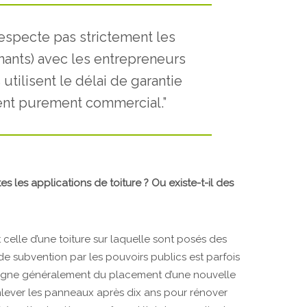
especte pas strictement les
nants) avec les entrepreneurs
 utilisent le délai de garantie
t purement commercial.”
tes les applications de toiture ? Ou existe-t-il des
celle d’une toiture sur laquelle sont posés des
de subvention par les pouvoirs publics est parfois
mpagne généralement du placement d’une nouvelle
enlever les panneaux après dix ans pour rénover