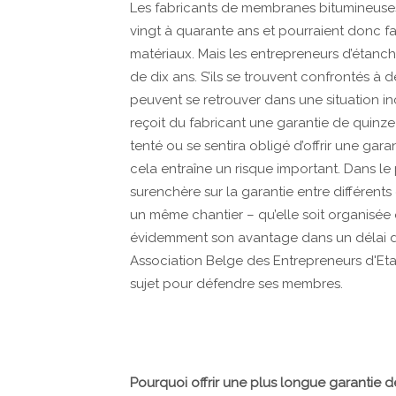
Les fabricants de membranes bitumineuses
vingt à quarante ans et pourraient donc f
matériaux. Mais les entrepreneurs d’étanché
de dix ans. S’ils se trouvent confrontés à d
peuvent se retrouver dans une situation i
reçoit du fabricant une garantie de quinze 
tenté ou se sentira obligé d’offrir une g
cela entraîne un risque important. Dans le
surenchère sur la garantie entre différen
un même chantier – qu’elle soit organisée 
évidemment son avantage dans un délai de
Association Belge des Entrepreneurs d'Eta
sujet pour défendre ses membres.
Pourquoi offrir une plus longue garantie 