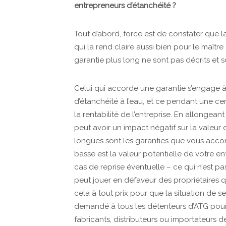
entrepreneurs d’étanchéité ?
Tout d’abord, force est de constater que la
qui la rend claire aussi bien pour le maîtr
garantie plus long ne sont pas décrits et s
Celui qui accorde une garantie s’engage à
d’étanchéité à l’eau, et ce pendant une 
la rentabilité de l’entreprise. En allongea
peut avoir un impact négatif sur la valeur d
longues sont les garanties que vous accor
basse est la valeur potentielle de votre en
cas de reprise éventuelle – ce qui n’est p
peut jouer en défaveur des propriétaires qu
cela à tout prix pour que la situation de 
demandé à tous les détenteurs d’ATG pour d
fabricants, distributeurs ou importateurs d