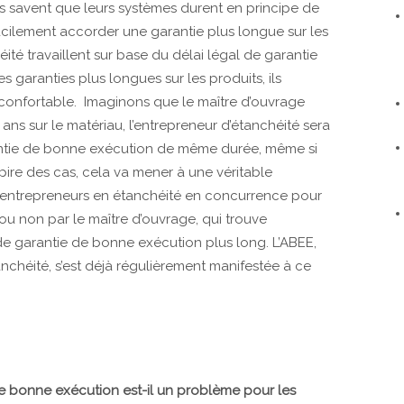
 savent que leurs systèmes durent en principe de
acilement accorder une garantie plus longue sur les
ité travaillent sur base du délai légal de garantie
es garanties plus longues sur les produits, ils
nconfortable. Imaginons que le maître d’ouvrage
ans sur le matériau, l’entrepreneur d’étanchéité sera
arantie de bonne exécution de même durée, même si
 pire des cas, cela va mener à une véritable
ts entrepreneurs en étanchéité en concurrence pour
ou non par le maître d’ouvrage, qui trouve
 garantie de bonne exécution plus long. L’ABEE,
nchéité, s’est déjà régulièrement manifestée à ce
de bonne exécution est-il un problème pour les