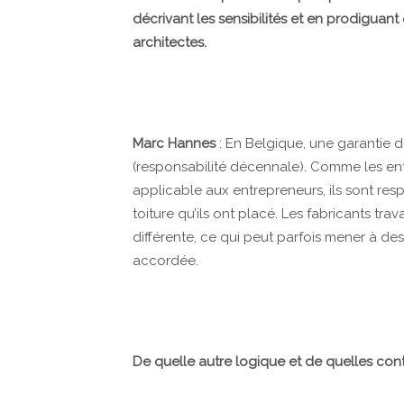
décrivant les sensibilités et en prodiguan
architectes.
Marc Hannes
: En Belgique, une garantie 
(responsabilité décennale). Comme les ent
applicable aux entrepreneurs, ils sont re
toiture qu’ils ont placé. Les fabricants tr
différente, ce qui peut parfois mener à de
accordée.
De quelle autre logique et de quelles cont