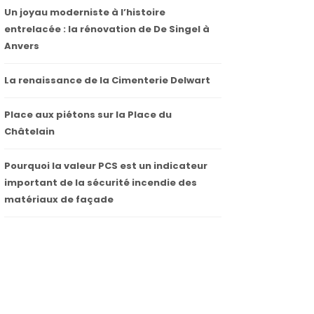
Un joyau moderniste à l’histoire
entrelacée : la rénovation de De Singel à
Anvers
La renaissance de la Cimenterie Delwart
Place aux piétons sur la Place du
Châtelain
Pourquoi la valeur PCS est un indicateur
important de la sécurité incendie des
matériaux de façade