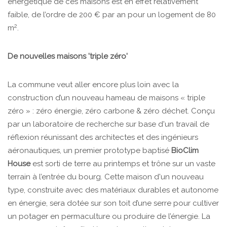
énergétique de ces maisons est en effet relativement
faible, de l’ordre de 200 € par an pour un logement de 80
2
m
.
De nouvelles maisons 'triple zéro'
La commune veut aller encore plus loin avec la
construction d’un nouveau hameau de maisons « triple
zéro » : zéro énergie, zéro carbone & zéro déchet. Conçu
par un laboratoire de recherche sur base d'un travail de
réflexion réunissant des architectes et des ingénieurs
aéronautiques, un premier prototype baptisé
BioClim
House
est sorti de terre au printemps et trône sur un vaste
terrain à l’entrée du bourg. Cette maison d'un nouveau
type, construite avec des matériaux durables et autonome
en énergie, sera dotée sur son toit d’une serre pour cultiver
un potager en permaculture ou produire de l’énergie. La