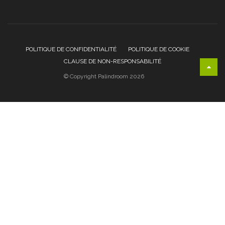
POLITIQUE DE CONFIDENTIALITÉ
POLITIQUE DE COOKIE
CLAUSE DE NON-RESPONSABILITÉ
© Copyright Palindroom 2026