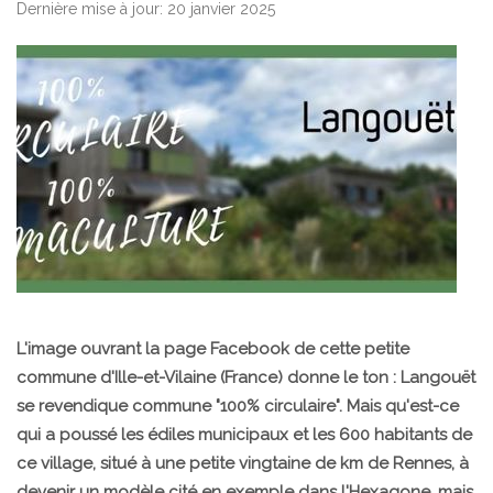
Dernière mise à jour: 20 janvier 2025
L'image ouvrant la page Facebook de cette petite
commune d'Ille-et-Vilaine (France) donne le ton : Langouët
se revendique commune "100% circulaire". Mais qu'est-ce
qui a poussé les édiles municipaux et les 600 habitants de
ce village, situé à une petite vingtaine de km de Rennes, à
devenir un modèle cité en exemple dans l'Hexagone, mais