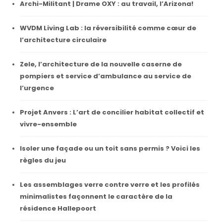
Archi-Militant | Drame OXY : au travail, l’Arizona!
WVDM Living Lab : la réversibilité comme cœur de
l’architecture circulaire
Zele, l’architecture de la nouvelle caserne de
pompiers et service d’ambulance au service de
l’urgence
Projet Anvers : L’art de concilier habitat collectif et
vivre-ensemble
Isoler une façade ou un toit sans permis ? Voici les
règles du jeu
Les assemblages verre contre verre et les profilés
minimalistes façonnent le caractère de la
résidence Hallepoort