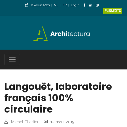
08 août 2026
NL
FR
Login
PUBLICITÉ
Langouët, laboratoire
français 100%
circulaire
Michel Charlier
12 mars 2019