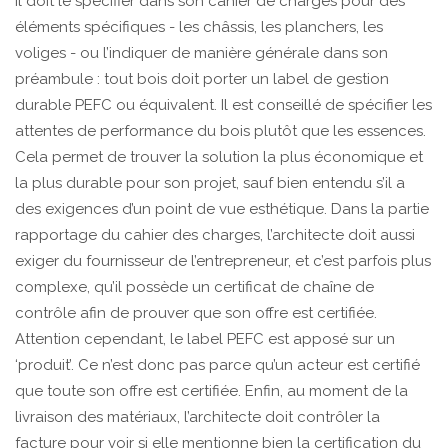
Il doit le spécifier dans son cahier de charges pour des
éléments spécifiques - les châssis, les planchers, les
voliges - ou l’indiquer de manière générale dans son
préambule : tout bois doit porter un label de gestion
durable PEFC ou équivalent. Il est conseillé de spécifier les
attentes de performance du bois plutôt que les essences.
Cela permet de trouver la solution la plus économique et
la plus durable pour son projet, sauf bien entendu s’il a
des exigences d’un point de vue esthétique. Dans la partie
rapportage du cahier des charges, l’architecte doit aussi
exiger du fournisseur de l’entrepreneur, et c’est parfois plus
complexe, qu’il possède un certificat de chaîne de
contrôle afin de prouver que son offre est certifiée.
Attention cependant, le label PEFC est apposé sur un
‘produit’. Ce n’est donc pas parce qu’un acteur est certifié
que toute son offre est certifiée. Enfin, au moment de la
livraison des matériaux, l’architecte doit contrôler la
facture pour voir si elle mentionne bien la certification du