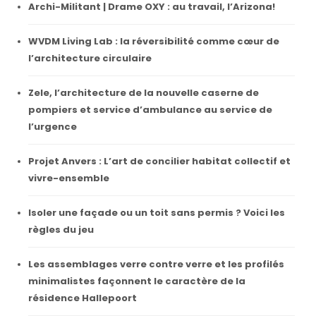
Archi-Militant | Drame OXY : au travail, l’Arizona!
WVDM Living Lab : la réversibilité comme cœur de
l’architecture circulaire
Zele, l’architecture de la nouvelle caserne de
pompiers et service d’ambulance au service de
l’urgence
Projet Anvers : L’art de concilier habitat collectif et
vivre-ensemble
Isoler une façade ou un toit sans permis ? Voici les
règles du jeu
Les assemblages verre contre verre et les profilés
minimalistes façonnent le caractère de la
résidence Hallepoort