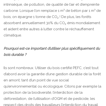
intrinsèque, de pollution, de qualité de l’air et d’empreinte
carbone. Lorsque l’on remplace 1 m³ de béton par 1 m³ de
bois, on épargne 1 tonne de CO
! De plus, les forêts
2
absorbent annuellement 30% du CO
émis mondialement
2
et aident entre autres à lutter contre le réchauffement
climatique.
Pourquoi est-ce important d’utiliser plus spécifiquement du
bois durable ?
Ils sont nombreux. Utiliser du bois certifié PEFC, c’est tout
d’abord avoir la garantie d’une gestion durable de la forêt
en amont, tant d’un point de vue social
qu’environnemental ou écologique. Citons par exemple la
protection de la biodiversité, l’interdiction de la
déforestation, de l’utilisation d’OGM et de pesticide, les
respect des droits des travailleurs l’interdiction du travail