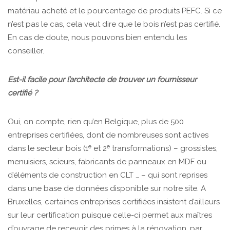
matériau acheté et le pourcentage de produits PEFC. Si ce
n’est pas le cas, cela veut dire que le bois n’est pas certifié.
En cas de doute, nous pouvons bien entendu les
conseiller.
Est-il facile pour l’architecte de trouver un fournisseur
certifié ?
Oui, on compte, rien qu’en Belgique, plus de 500
entreprises certifiées, dont de nombreuses sont actives
e
e
dans le secteur bois (1
et 2
transformations) – grossistes,
menuisiers, scieurs, fabricants de panneaux en MDF ou
d’éléments de construction en CLT … – qui sont reprises
dans une base de données disponible sur notre site. A
Bruxelles, certaines entreprises certifiées insistent d’ailleurs
sur leur certification puisque celle-ci permet aux maîtres
d’ouvrage de recevoir des primes à la rénovation, par