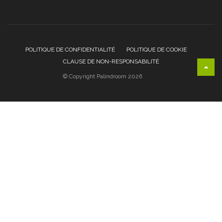
POLITIQUE DE CONFIDENTIALITÉ
POLITIQUE DE COOKIE
CLAUSE DE NON-RESPONSABILITÉ
© Copyright Palindroom 2026