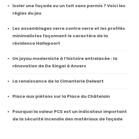
Isoler une façade ou un toit sans permis ? Voici les
règles du jeu
Les assemblages verre contre verre et les profilés
minimalistes façonnent le caractère de la
résidence Hallepoort
Un joyau moderniste à l’histoire entrelacée : la
rénovation de De Singel à Anvers
La renaissance de la Cimenterie Delwart
Place aux piétons sur la Place du Châtelain
Pourquoi la valeur PCS est un indicateur important
de la sécurité incendie des matériaux de façade