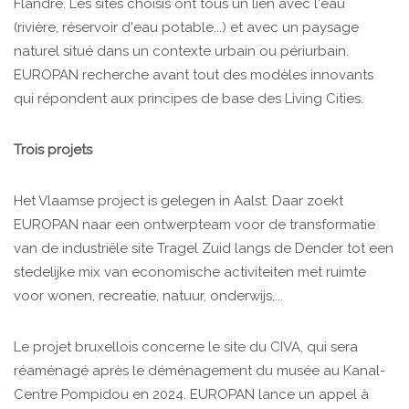
Flandre. Les sites choisis ont tous un lien avec l'eau
(rivière, réservoir d'eau potable...) et avec un paysage
naturel situé dans un contexte urbain ou périurbain.
EUROPAN recherche avant tout des modèles innovants
qui répondent aux principes de base des Living Cities.
Trois projets
Het Vlaamse project is gelegen in Aalst. Daar zoekt
EUROPAN naar een ontwerpteam voor de transformatie
van de industriële site Tragel Zuid langs de Dender tot een
stedelijke mix van economische activiteiten met ruimte
voor wonen, recreatie, natuur, onderwijs,...
Le projet bruxellois concerne le site du CIVA, qui sera
réaménagé après le déménagement du musée au Kanal-
Centre Pompidou en 2024. EUROPAN lance un appel à