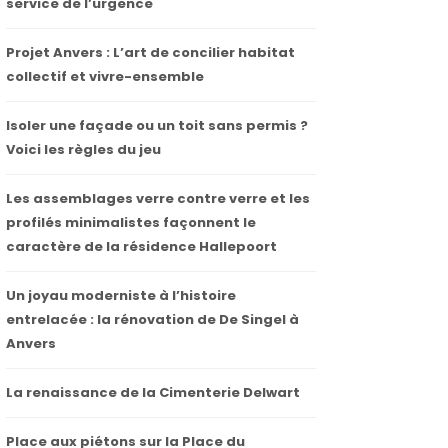
service de l’urgence
Projet Anvers : L’art de concilier habitat
collectif et vivre-ensemble
Isoler une façade ou un toit sans permis ?
Voici les règles du jeu
Les assemblages verre contre verre et les
profilés minimalistes façonnent le
caractère de la résidence Hallepoort
Un joyau moderniste à l’histoire
entrelacée : la rénovation de De Singel à
Anvers
La renaissance de la Cimenterie Delwart
Place aux piétons sur la Place du