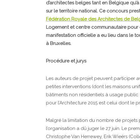
d’architectes belges tant en Belgique qu’à 
sur le territoire national. Ce concours pres
Fédération Royale des Architectes de Bel
Logement et centre communautaire pour é
manifestation officielle a eu lieu dans le t
à Bruxelles.
Procédure et jurys
Les auteurs de projet peuvent participer 
petites interventions (dont les maisons uni
bâtiments non résidentiels à usage public ou
pour l’Architecture 2015 est celui dont le p
Malgré la limitation du nombre de projets
l’organisation a dû juger le 27 juin. Le pr
Christophe Van Herrewey, Erik Wieërs (Coll