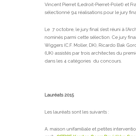
Vincent Pierret (Ledroit-Pierret-Polet) et F
sélectionné 94 réalisations pour le jury fina
Le 7 octobre, le jury final s’est réuni à l’A
nominés parmi cette sélection. Ce jury fin
Wiggers (C.F. Moller, DK), Ricardo Bak Go
(UK) assistés par trois architectes du premi
dans les 4 catégories du concours.
Lauréats 2015
Les lauréats sont les suivants :
A. maison unifamiliale et petites interventi