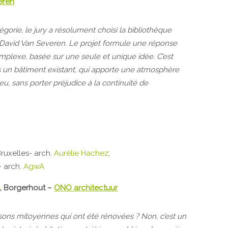
eren
égorie, le jury a résolument choisi la bibliothèque
s David Van Severen. Le projet formule une réponse
mplexe, basée sur une seule et unique idée. C’est
ns un bâtiment existant, qui apporte une atmosphère
eu, sans porter préjudice à la continuité de
Bruxelles- arch.
Aurélie Hachez
;
- arch.
AgwA
, Borgerhout –
ONO architectuur
aisons mitoyennes qui ont été rénovées ? Non, c’est un