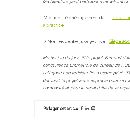
l’architecture peut participer à l’amélioration
Mention : réaménagement de la
place co
a practice
D. Non résidentiel, usage privé :
Siège soc
Motivation du jury : Si le projet ‘Famous’ d’a
concurrencé l’immeuble de bureau de HUB, c’
catégorie non rédsidentiel à usage privé. 
détours”, le projet a été apprécié pour sa 
compacité et pour la répétitivité de sa faça
Partager cet article