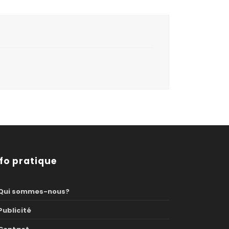
nfo pratique
Qui sommes-nous?
Publicité