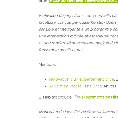
arch.
OFFICE Kersten Geers David Van Sev
Motivation du jury : Dans cette nouvelle cat
facultaire, conçue par Office Kersten Geer
sensible et intelligente à un programme co
une intervention raffinée et astucieuse da
et une modernité au caractère originel du li
l’ensemble architectural.
Mentions :
rénovation d’un appartement privé
, 
Auvent de l’école Prins Dries
, Anvers 
B. Habitat groupé :
Trois logements passifs
Motivation du jury : Est-ce deux vieilles m