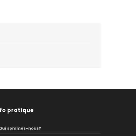
nfo pratique
Qui sommes-nous?