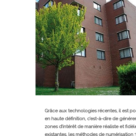
Grâce aux technologies récentes, il est p
en haute définition, c’est-à-dire de géné
zones d’intérêt de manière réaliste et fidèl
existantes, les méthodes de numérisation 