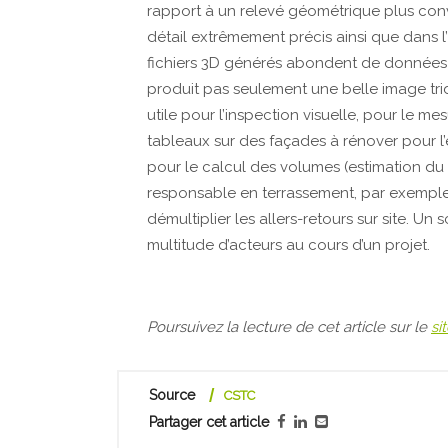
rapport à un relevé géométrique plus conv
détail extrêmement précis ainsi que dans 
fichiers 3D générés abondent de données u
produit pas seulement une belle image trid
utile pour l’inspection visuelle, pour le 
tableaux sur des façades à rénover pour l
pour le calcul des volumes (estimation du
responsable en terrassement, par exemple)
démultiplier les allers-retours sur site. Un
multitude d’acteurs au cours d’un projet.
Poursuivez la lecture de cet article sur le
si
Source
CSTC
Partager cet article