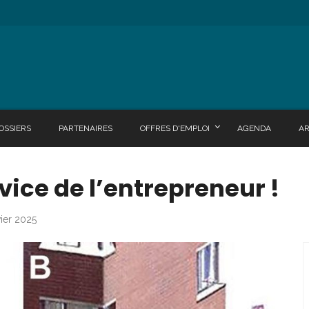
OSSIERS
PARTENAIRES
OFFRES D'EMPLOI
AGENDA
A
vice de l’entrepreneur !
vier 2025