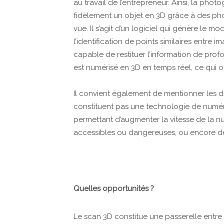
au travail de l’entrepreneur. Ainsi, la pho
fidèlement un objet en 3D grâce à des pho
vue. Il s’agit d’un logiciel qui génère le
l’identification de points similaires entre 
capable de restituer l’information de profo
est numérisé en 3D en temps réel, ce qui of
Il convient également de mentionner les dr
constituent pas une technologie de numérisat
permettant d’augmenter la vitesse de la nu
accessibles ou dangereuses, ou encore de
Quelles opportunités ?
Le scan 3D constitue une passerelle entre 