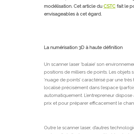
modélisation. Cet article du
CSTC
fait le p
envisageables à cet égard.
La numérisation 3D à haute définition
Un scanner laser ‘balaie’ son environnemen
positions de milliers de points. Les objet
‘nuage de points’ caractérisé par une très 
localisé précisément dans l’espace (parfoi
automatiquement. L’entrepreneur dispose ai
prix et pour préparer efficacement le chant
Outre le scanner laser, d’autres technolo