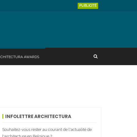
PUBLICITÉ
RCHITECTURA AWARDS
INFOLETTRE ARCHITECTURA
Souhaitez-vous rester au courant de l'actualité de
l'architecture en Belgique ?