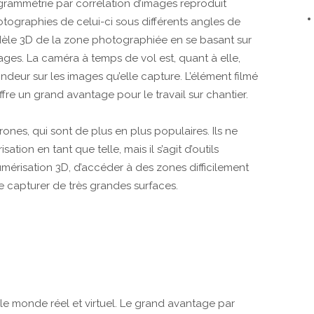
togrammétrie par corrélation d’images reproduit
tographies de celui-ci sous différents angles de
 modèle 3D de la zone photographiée en se basant sur
images. La caméra à temps de vol est, quant à elle,
ndeur sur les images qu’elle capture. L’élément filmé
fre un grand avantage pour le travail sur chantier.
ones, qui sont de plus en plus populaires. Ils ne
ion en tant que telle, mais il s’agit d’outils
mérisation 3D, d’accéder à des zones difficilement
 capturer de très grandes surfaces.
le monde réel et virtuel. Le grand avantage par