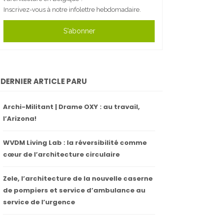
Inscrivez-vous à notre infolettre hebdomadaire.
S'abonner
DERNIER ARTICLE PARU
Archi-Militant | Drame OXY : au travail,
l’Arizona!
WVDM Living Lab : la réversibilité comme
cœur de l’architecture circulaire
Zele, l’architecture de la nouvelle caserne
de pompiers et service d’ambulance au
service de l’urgence