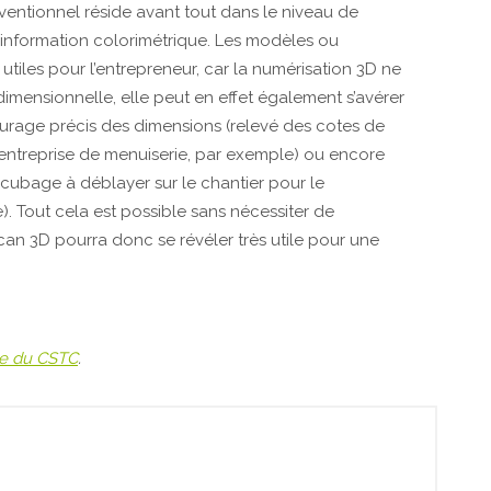
entionnel réside avant tout dans le niveau de
l’information colorimétrique. Les modèles ou
tiles pour l’entrepreneur, car la numérisation 3D ne
imensionnelle, elle peut en effet également s’avérer
mesurage précis des dimensions (relevé des cotes de
’entreprise de menuiserie, par exemple) ou encore
 cubage à déblayer sur le chantier pour le
. Tout cela est possible sans nécessiter de
 scan 3D pourra donc se révéler très utile pour une
te du CSTC
.