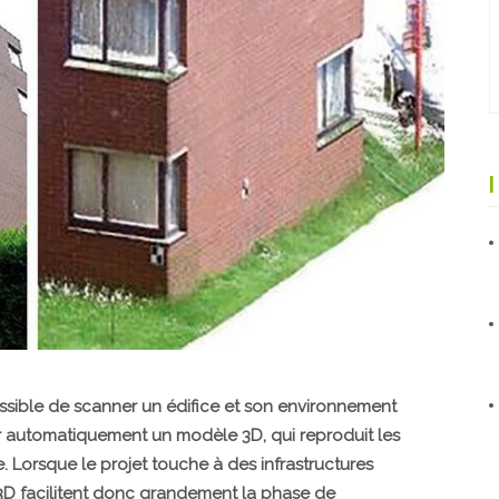
ossible de scanner un édifice et son environnement
rer automatiquement un modèle 3D, qui reproduit les
e. Lorsque le projet touche à des infrastructures
3D facilitent donc grandement la phase de