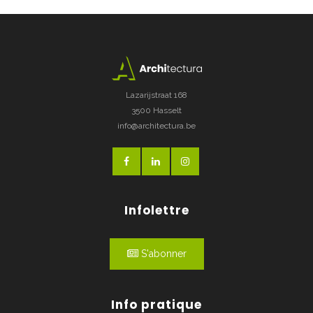
Lazarijstraat 168
3500 Hasselt
info@architectura.be
Infolettre
S'abonner
Info pratique