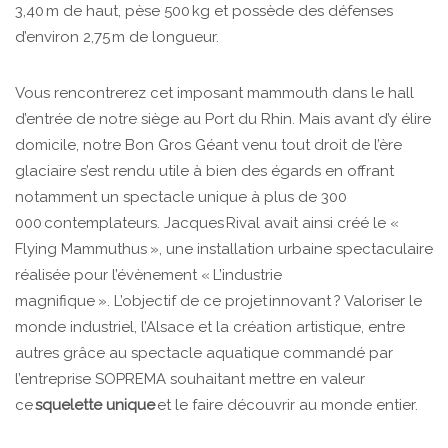
3,40 m de haut, pèse 500 kg et possède des défenses
d’environ 2,75 m de longueur.
Vous rencontrerez cet imposant mammouth dans le hall
d’entrée de notre siège au Port du Rhin. Mais avant d’y élire
domicile, notre Bon Gros Géant venu tout droit de l’ère
glaciaire s’est rendu utile à bien des égards en offrant
notamment un spectacle unique à plus de 300
000 contemplateurs. Jacques Rival avait ainsi créé le «
Flying Mammuthus », une installation urbaine spectaculaire
réalisée pour l’évènement « L’industrie
magnifique ».
L’objectif de ce projet innovant ? Valoriser le
monde industriel, l’Alsace et la création artistique, entre
autres grâce au spectacle aquatique commandé par
l’entreprise SOPREMA souhaitant mettre en valeur
ce
squelette unique
et le faire découvrir au monde entier.