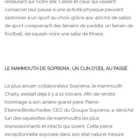
restaurant sur notre site. Celles et ceux qui veulent
consacrer leur pause à une activité physique peuvent
s’adonner à un sport au choix grâce aux 400 m2
de salles
de sport comprenant des terrains de paddle, un terrain de
football, de squash voire une salle de fitness.
LE MAMMOUTH DE SOPREMA : UN CLIN D’ŒIL AU PASSÉ
Le plus ancien collaborateur Soprema, le mammouth
Charly, existait déjà il y a 10 000 ans. Afin de rendre
hommage à son arrière-grand-père, Pierre-
Étienne Bindschedler, CEO du Groupe Soprema, a déniché
l’un des squelettes de mammouths les plus
impressionnants et intacts qui soient. Cette pièce
exceptionnelle exposée dans son état naturel mesure