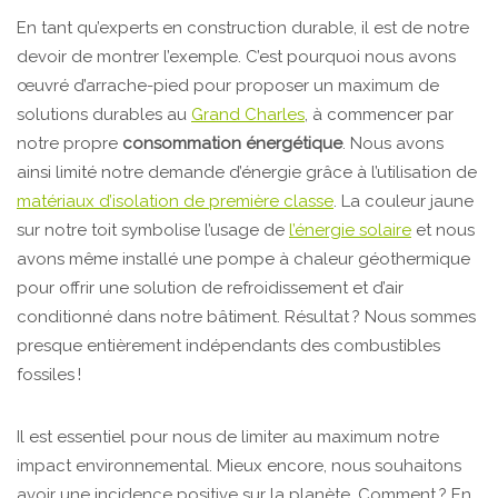
En tant qu’experts en construction durable, il est de notre
devoir de montrer l’exemple. C’est pourquoi nous avons
œuvré d’arrache-pied pour proposer un maximum de
solutions durables au
Grand Charles
, à commencer par
notre propre
consommation énergétique
. Nous avons
ainsi limité notre demande d’énergie grâce à l’utilisation de
matériaux d’isolation de première classe
. La couleur jaune
sur notre toit symbolise l’usage de
l’énergie solaire
et nous
avons même installé une pompe à chaleur géothermique
pour offrir une solution de refroidissement et d’air
conditionné dans notre bâtiment. Résultat
? Nous sommes
presque entièrement indépendants des combustibles
fossiles !
Il est essentiel pour nous de limiter au maximum notre
impact environnemental. Mieux encore, nous souhaitons
avoir une incidence positive sur la planète. Comment ? En