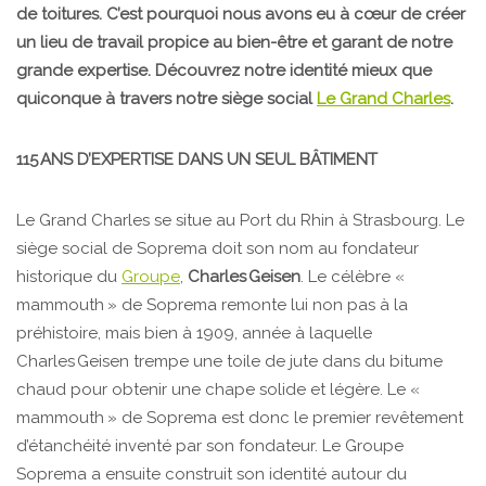
de toitures. C’est pourquoi nous avons eu à cœur de créer
un lieu de travail propice au bien-être et garant de notre
grande expertise. Découvrez notre identité mieux que
quiconque à travers notre siège social
Le Grand Charles
.
115 ANS D’EXPERTISE DANS UN SEUL BÂTIMENT
Le Grand Charles se situe au Port du Rhin à Strasbourg. Le
siège social de Soprema doit son nom au fondateur
historique du
Groupe
,
Charles Geisen
. Le célèbre «
mammouth » de Soprema remonte lui non pas à la
préhistoire, mais bien à 1909, année à laquelle
Charles Geisen trempe une toile de jute dans du bitume
chaud pour obtenir une chape solide et légère. Le «
mammouth » de Soprema est donc le premier revêtement
d’étanchéité inventé par son fondateur. Le Groupe
Soprema a ensuite construit son identité autour du