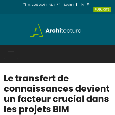
09 août 2026
NL
FR
Login
PUBLICITÉ
Le transfert de
connaissances devient
un facteur crucial dans
les projets BIM