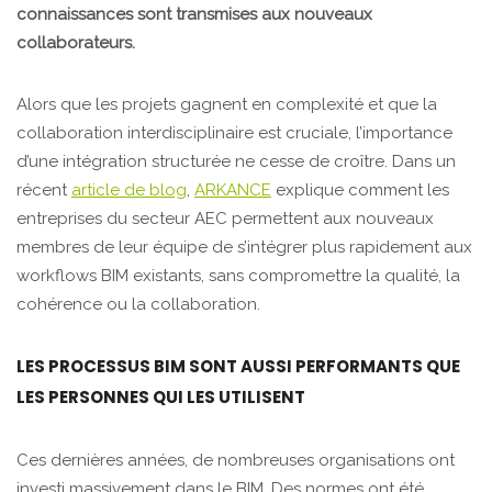
connaissances sont transmises aux nouveaux
collaborateurs.
Alors que les projets gagnent en complexité et que la
collaboration interdisciplinaire est cruciale, l’importance
d’une intégration structurée ne cesse de croître. Dans un
récent
article de blog
,
ARKANCE
explique comment les
entreprises du secteur AEC permettent aux nouveaux
membres de leur équipe de s’intégrer plus rapidement aux
workflows BIM existants, sans compromettre la qualité, la
cohérence ou la collaboration.
LES PROCESSUS BIM SONT AUSSI PERFORMANTS QUE
LES PERSONNES QUI LES UTILISENT
Ces dernières années, de nombreuses organisations ont
investi massivement dans le BIM. Des normes ont été