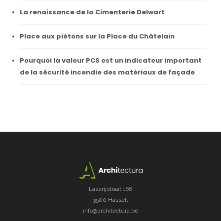
La renaissance de la Cimenterie Delwart
Place aux piétons sur la Place du Châtelain
Pourquoi la valeur PCS est un indicateur important
de la sécurité incendie des matériaux de façade
Lazarijstraat 168
3500 Hasselt
info@architectura.be