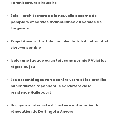
l’architecture circulaire
Zele, l’architecture de la nouvelle caserne de
pompiers et service d’ambulance au service de
l’urgence
Projet Anvers : L’art de concilier habitat collectif et
vivre-ensemble
Isoler une façade ou un toit sans permis ? Voici les
règles du jeu
Les assemblages verre contre verre et les profilés
minimalistes façonnent le caractère de la
résidence Hallepoort
Un joyau moderniste à l’histoire entrelacée : la
rénovation de De Singel à Anvers