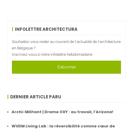
INFOLETTRE ARCHITECTURA
Souhaitez-vous rester au courant de l'actualité de l'architecture
en Belgique ?
Inscrivez-vous à notre infolettre hebdomadaire.
S'abonner
DERNIER ARTICLE PARU
Archi-Militant | Drame OXY : au travail, l’Arizona!
WVDM Living Lab : la réversibilité comme cœur de