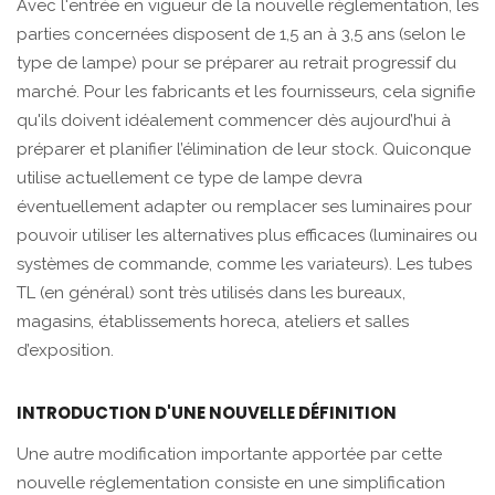
Avec l'entrée en vigueur de la nouvelle réglementation, les
parties concernées disposent de 1,5 an à 3,5 ans (selon le
type de lampe) pour se préparer au retrait progressif du
marché. Pour les fabricants et les fournisseurs, cela signifie
qu'ils doivent idéalement commencer dès aujourd’hui à
préparer et planifier l’élimination de leur stock. Quiconque
utilise actuellement ce type de lampe devra
éventuellement adapter ou remplacer ses luminaires pour
pouvoir utiliser les alternatives plus efficaces (luminaires ou
systèmes de commande, comme les variateurs). Les tubes
TL (en général) sont très utilisés dans les bureaux,
magasins, établissements horeca, ateliers et salles
d’exposition.
INTRODUCTION D'UNE NOUVELLE DÉFINITION
Une autre modification importante apportée par cette
nouvelle réglementation consiste en une
simplification