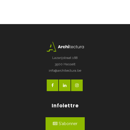
Lazarijstraat 168
3500 Hasselt
info@architectura.be
Infolettre
S'abonner