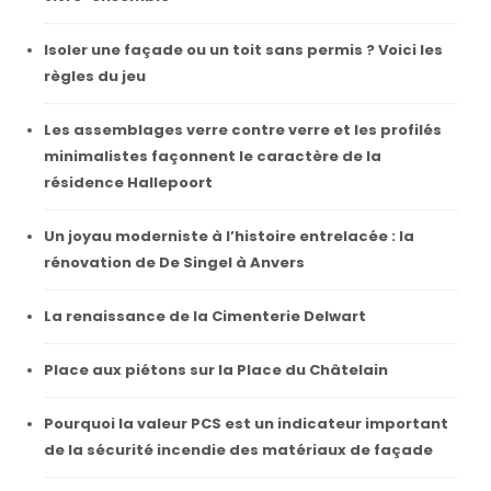
Isoler une façade ou un toit sans permis ? Voici les
règles du jeu
Les assemblages verre contre verre et les profilés
minimalistes façonnent le caractère de la
résidence Hallepoort
Un joyau moderniste à l’histoire entrelacée : la
rénovation de De Singel à Anvers
La renaissance de la Cimenterie Delwart
Place aux piétons sur la Place du Châtelain
Pourquoi la valeur PCS est un indicateur important
de la sécurité incendie des matériaux de façade