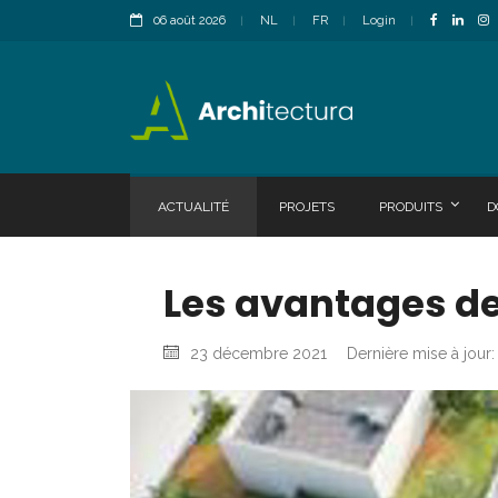
06 août 2026
NL
FR
Login
ACTUALITÉ
PROJETS
PRODUITS
D
Les avantages des
23 décembre 2021
Dernière mise à jour: