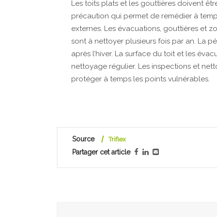
Les toits plats et les gouttières doivent ê
précaution qui permet de remédier à temp
externes. Les évacuations, gouttières et z
sont à nettoyer plusieurs fois par an. La p
après l’hiver. La surface du toit et les év
nettoyage régulier. Les inspections et net
protéger à temps les points vulnérables.
Source
Triflex
Partager cet article