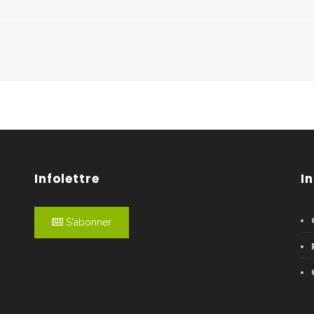
Infolettre
I
S'abonner