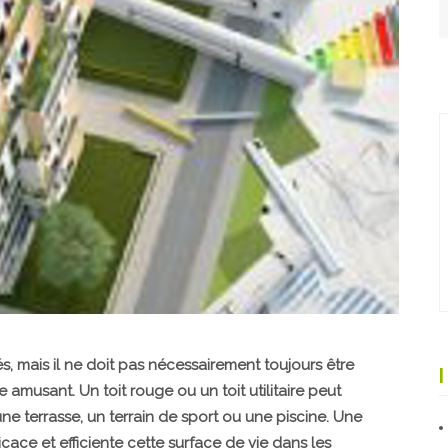
és, mais il ne doit pas nécessairement toujours être
 amusant. Un toit rouge ou un toit utilitaire peut
e terrasse, un terrain de sport ou une piscine. Une
icace et efficiente cette surface de vie dans les