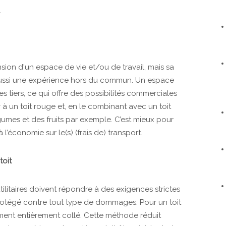
.
sion d'un espace de vie et/ou de travail, mais sa
 aussi une expérience hors du commun. Un espace
des tiers, ce qui offre des possibilités commerciales
à un toit rouge et, en le combinant avec un toit
umes et des fruits par exemple. C’est mieux pour
l’économie sur le(s) (frais de) transport.
toit
s utilitaires doivent répondre à des exigences strictes
 protégé contre tout type de dommages. Pour un toit
ement entièrement collé. Cette méthode réduit