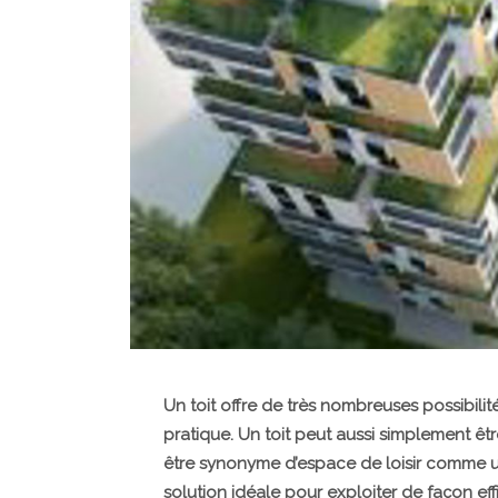
Un toit offre de très nombreuses possibilit
pratique. Un toit peut aussi simplement être
être synonyme d’espace de loisir comme un
solution idéale pour exploiter de façon eff