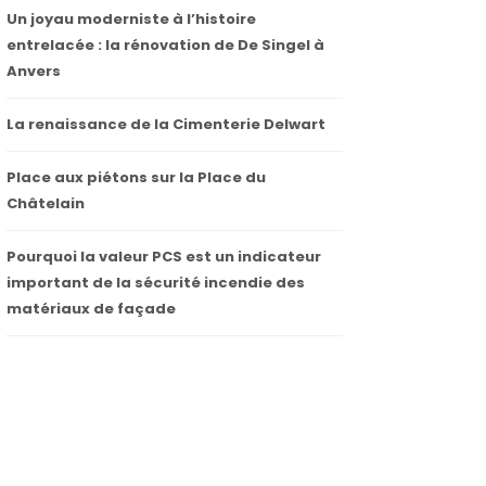
Un joyau moderniste à l’histoire
entrelacée : la rénovation de De Singel à
Anvers
La renaissance de la Cimenterie Delwart
Place aux piétons sur la Place du
Châtelain
Pourquoi la valeur PCS est un indicateur
important de la sécurité incendie des
matériaux de façade