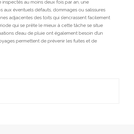
tre inspectés au moins deux fois par an, une
s aux éventuels défauts, dommages ou salissures
ones adjacentes des toits qui s’encrassent facilement
ériode qui se prête le mieux à cette tâche se situe
acuations d’eau de pluie ont également besoin d’un
toyages permettent de prévenir les fuites et de