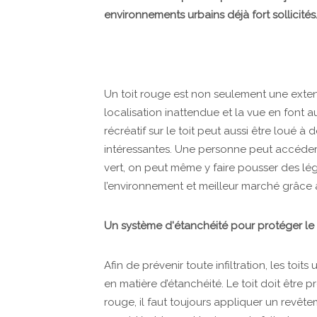
environnements urbains déjà fort sollicités
Un toit rouge est non seulement une exten
localisation inattendue et la vue en font
récréatif sur le toit peut aussi être loué à 
intéressantes. Une personne peut accéder 
vert, on peut même y faire pousser des lég
l’environnement et meilleur marché grâce à 
Un système d'étanchéité pour protéger le 
Afin de prévenir toute infiltration, les toit
en matière d’étanchéité. Le toit doit être
rouge, il faut toujours appliquer un revêt