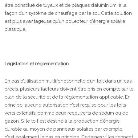
être constitué de tuyaux et de plaques d’aluminium, à la
façon d’un système de chauffage par le sol. Cette solution
est plus avantageuse qu’un collecteur d’énergie solaire
classique.
Législation et réglementation
En cas d’utilisation multifonctionnelle d’un toit dans un cas
précis, plusieurs facteurs doivent être pris en compte sur le
plan de la sécurité et de la réglementation applicable. En
principe, aucune autorisation n’est requise pour les toits
verts extensifs, comme ceux recouverts de sédum ou de
gazon. Si le toit est destiné à la production d’énergie
durable au moyen de panneaux solaires par exemple,
c’est également le cas en principe. Certaines villes tiennent