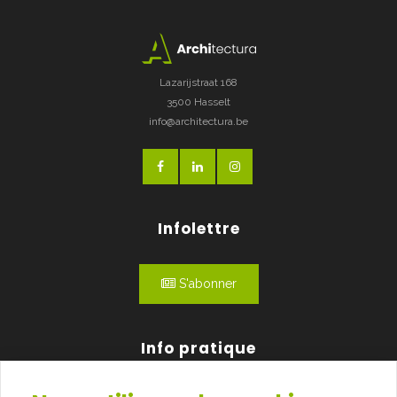
Lazarijstraat 168
3500 Hasselt
info@architectura.be
Infolettre
S'abonner
Info pratique