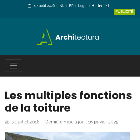
07 août 2026
NL
FR
Login
PUBLICITÉ
Les multiples fonctions
de la toiture
31 juillet 2018
Dernière mise à jour: 16 janvier 2025