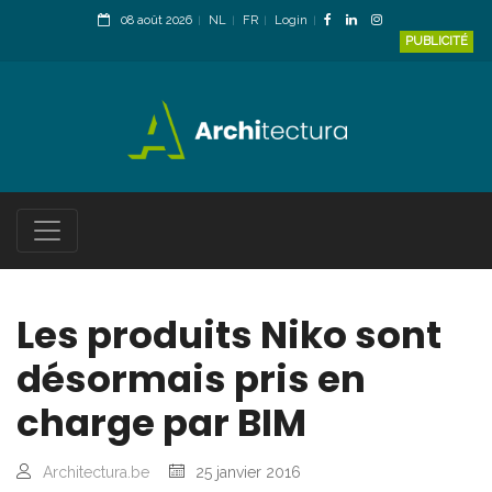
08 août 2026
NL
FR
Login
PUBLICITÉ
Les produits Niko sont
désormais pris en
charge par BIM
Architectura.be
25 janvier 2016