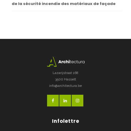
de la sécurité incendie des matériaux de façade
Lazarijstraat 168
3500 Hasselt
info@architectura.be
Infolettre