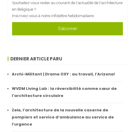
Souhaitez-vous rester au courant de l'actualité de l'architecture
en Belgique ?
Inscrivez-vous à notre infolettre hebdomadaire.
S'abonner
DERNIER ARTICLE PARU
Archi-Militant | Drame OXY : au travail, l’Arizona!
WVDM Living Lab : la réversibilité comme cœur de
l’architecture circulaire
Zele, l’architecture de la nouvelle caserne de
pompiers et service d’ambulance au service de
l’urgence