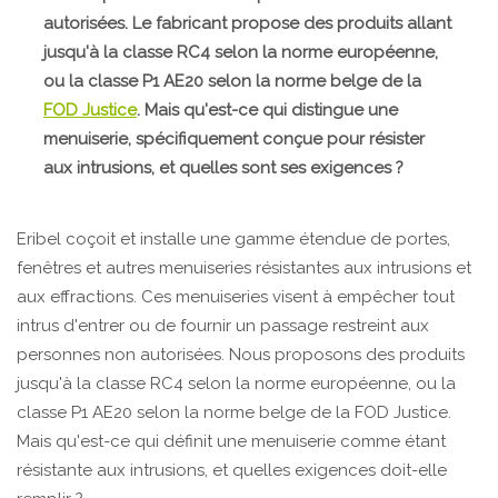
autorisées. Le fabricant propose des produits allant
jusqu'à la classe RC4 selon la norme européenne,
ou la classe P1 AE20 selon la norme belge de la
FOD Justice
. Mais qu'est-ce qui distingue une
menuiserie, spécifiquement conçue pour résister
aux intrusions, et quelles sont ses exigences ?
Eribel coçoit et installe une gamme étendue de portes,
fenêtres et autres menuiseries résistantes aux intrusions et
aux effractions. Ces menuiseries visent à empêcher tout
intrus d'entrer ou de fournir un passage restreint aux
personnes non autorisées. Nous proposons des produits
jusqu'à la classe RC4 selon la norme européenne, ou la
classe P1 AE20 selon la norme belge de la FOD Justice.
Mais qu'est-ce qui définit une menuiserie comme étant
résistante aux intrusions, et quelles exigences doit-elle