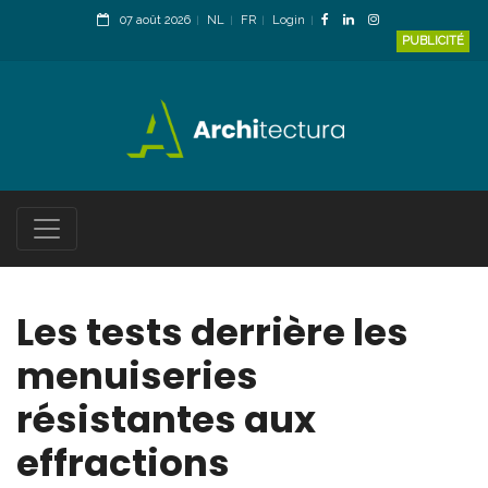
07 août 2026
NL
FR
Login
PUBLICITÉ
Les tests derrière les
menuiseries
résistantes aux
effractions