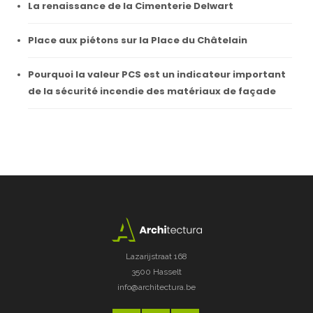
La renaissance de la Cimenterie Delwart
Place aux piétons sur la Place du Châtelain
Pourquoi la valeur PCS est un indicateur important
de la sécurité incendie des matériaux de façade
Lazarijstraat 168
3500 Hasselt
info@architectura.be