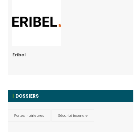
Eribel
DOSSIERS
Portes intérieures
Sécurité incendie