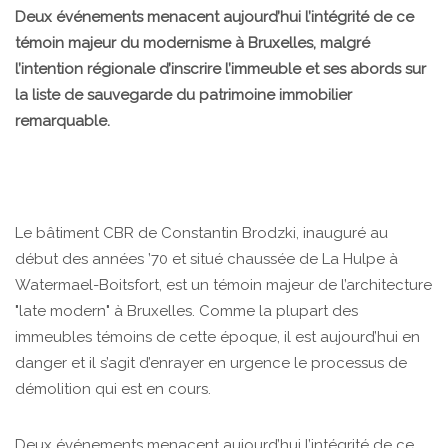
Deux événements menacent aujourd’hui l’intégrité de ce
témoin majeur du modernisme à Bruxelles, malgré
l’intention régionale d’inscrire l’immeuble et ses abords sur
la liste de sauvegarde du patrimoine immobilier
remarquable.
Le bâtiment CBR de Constantin Brodzki, inauguré au
début des années ’70 et situé chaussée de La Hulpe à
Watermael-Boitsfort, est un témoin majeur de l’architecture
"late modern" à Bruxelles. Comme la plupart des
immeubles témoins de cette époque, il est aujourd’hui en
danger et il s’agit d’enrayer en urgence le processus de
démolition qui est en cours.
Deux événements menacent aujourd’hui l’intégrité de ce