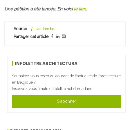
Une pétition a été lancée. En voici
le lien
.
Source
La Libre.be
Partager cet article
INFOLETTRE ARCHITECTURA
Souhaitez-vous rester au courant de l'actualité de l'architecture
en Belgique ?
Inscrivez-vous à notre infolettre hebdomadaire.
S'abonner