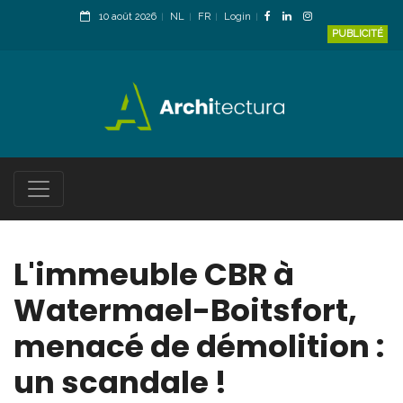
10 août 2026
NL
FR
Login
PUBLICITÉ
L'immeuble CBR à
Watermael-Boitsfort,
menacé de démolition :
un scandale !