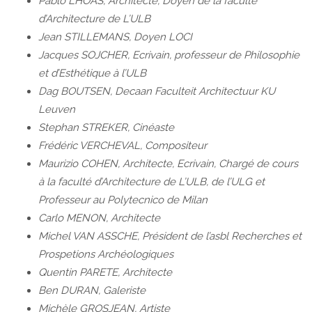
Pablo LHOAS, Architecte, Doyen de la faculté
d’Architecture de L’ULB
Jean STILLEMANS, Doyen LOCI
Jacques SOJCHER, Ecrivain, professeur de Philosophie
et d’Esthétique à l’ULB
Dag BOUTSEN, Decaan Faculteit Architectuur KU
Leuven
Stephan STREKER, Cinéaste
Frédéric VERCHEVAL, Compositeur
Maurizio COHEN, Architecte, Ecrivain, Chargé de cours
à la faculté d’Architecture de L’ULB, de l’ULG et
Professeur au Polytecnico de Milan
Carlo MENON, Architecte
Michel VAN ASSCHE, Président de l’asbl Recherches et
Prospetions Archéologiques
Quentin PARETE, Architecte
Ben DURAN, Galeriste
Michèle GROSJEAN, Artiste