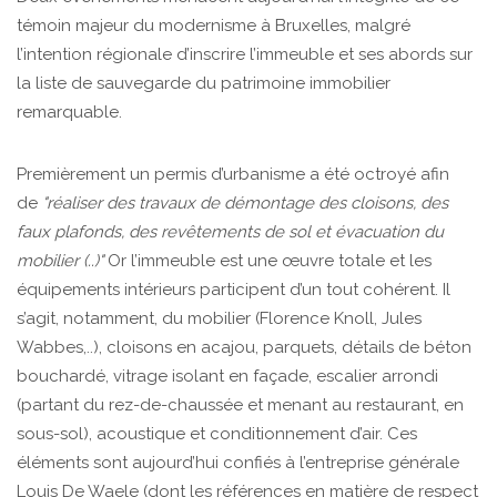
témoin majeur du modernisme à Bruxelles, malgré
l’intention régionale d’inscrire l’immeuble et ses abords sur
la liste de sauvegarde du patrimoine immobilier
remarquable.
Premièrement un permis d’urbanisme a été octroyé afin
de
"réaliser des travaux de démontage des cloisons, des
faux plafonds, des revêtements de sol et évacuation du
mobilier (..)"
Or l’immeuble est une œuvre totale et les
équipements intérieurs participent d’un tout cohérent. Il
s’agit, notamment, du mobilier (Florence Knoll, Jules
Wabbes,..), cloisons en acajou, parquets, détails de béton
bouchardé, vitrage isolant en façade, escalier arrondi
(partant du rez-de-chaussée et menant au restaurant, en
sous-sol), acoustique et conditionnement d’air. Ces
éléments sont aujourd’hui confiés à l’entreprise générale
Louis De Waele (dont les références en matière de respect