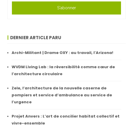
S'abonner
DERNIER ARTICLE PARU
Archi-Militant | Drame OXY : au travail, l’Arizona!
WVDM Living Lab : la réversibilité comme cœur de
l’architecture circulaire
Zele, l’architecture de la nouvelle caserne de
pompiers et service d’ambulance au service de
l’urgence
Projet Anvers : L’art de concilier habitat collectif et
vivre-ensemble