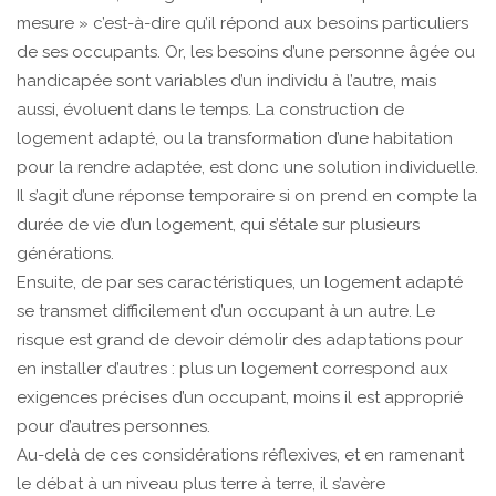
mesure » c’est-à-dire qu’il répond aux besoins particuliers
de ses occupants. Or, les besoins d’une personne âgée ou
handicapée sont variables d’un individu à l’autre, mais
aussi, évoluent dans le temps. La construction de
logement adapté, ou la transformation d’une habitation
pour la rendre adaptée, est donc une solution individuelle.
Il s’agit d’une réponse temporaire si on prend en compte la
durée de vie d’un logement, qui s’étale sur plusieurs
générations.
Ensuite, de par ses caractéristiques, un logement adapté
se transmet difficilement d’un occupant à un autre. Le
risque est grand de devoir démolir des adaptations pour
en installer d’autres : plus un logement correspond aux
exigences précises d’un occupant, moins il est approprié
pour d’autres personnes.
Au-delà de ces considérations réflexives, et en ramenant
le débat à un niveau plus terre à terre, il s’avère