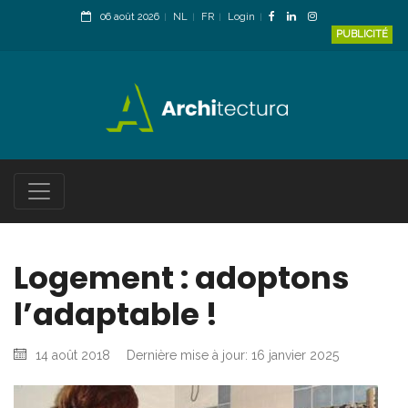
06 août 2026
NL
FR
Login
PUBLICITÉ
Logement : adoptons
l’adaptable !
14 août 2018
Dernière mise à jour: 16 janvier 2025