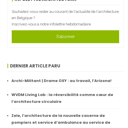
Souhaitez-vous rester au courant de l'actualité de l'architecture
en Belgique ?
Inscrivez-vous à notre infolettre hebdomadaire.
S'abonner
DERNIER ARTICLE PARU
Archi-Militant | Drame OXY : au travail, l’Arizona!
WVDM Living Lab : la réversibilité comme cœur de
l’architecture circulaire
Zele, l’architecture de la nouvelle caserne de
pompiers et service d’ambulance au service de