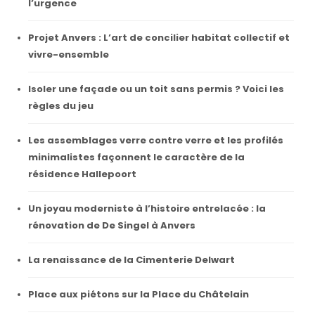
l’urgence
Projet Anvers : L’art de concilier habitat collectif et
vivre-ensemble
Isoler une façade ou un toit sans permis ? Voici les
règles du jeu
Les assemblages verre contre verre et les profilés
minimalistes façonnent le caractère de la
résidence Hallepoort
Un joyau moderniste à l’histoire entrelacée : la
rénovation de De Singel à Anvers
La renaissance de la Cimenterie Delwart
Place aux piétons sur la Place du Châtelain