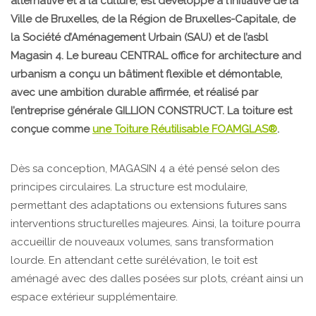
alternative et à la culture, est développé à l’initiative de la
Ville de Bruxelles, de la Région de Bruxelles-Capitale, de
la Société d’Aménagement Urbain (SAU) et de l’asbl
Magasin 4. Le bureau CENTRAL office for architecture and
urbanism a conçu un bâtiment flexible et démontable,
avec une ambition durable affirmée, et réalisé par
l’entreprise générale GILLION CONSTRUCT. La toiture est
conçue comme
une Toiture Réutilisable FOAMGLAS®
.
Dès sa conception, MAGASIN 4 a été pensé selon des
principes circulaires. La structure est modulaire,
permettant des adaptations ou extensions futures sans
interventions structurelles majeures. Ainsi, la toiture pourra
accueillir de nouveaux volumes, sans transformation
lourde. En attendant cette surélévation, le toit est
aménagé avec des dalles posées sur plots, créant ainsi un
espace extérieur supplémentaire.