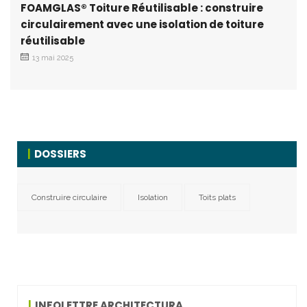
FOAMGLAS® Toiture Réutilisable : construire
circulairement avec une isolation de toiture
réutilisable
13 mai 2025
DOSSIERS
Construire circulaire
Isolation
Toits plats
INFOLETTRE ARCHITECTURA