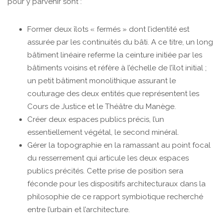
pour y parvenir sont :
Former deux îlots « fermés » dont l’identité est
assurée par les continuités du bâti. A ce titre, un long
bâtiment linéaire referme la ceinture initiée par les
bâtiments voisins et réfère à l’échelle de l’îlot initial ;
un petit bâtiment monolithique assurant le
couturage des deux entités que représentent les
Cours de Justice et le Théâtre du Manège.
Créer deux espaces publics précis, l’un
essentiellement végétal, le second minéral.
Gérer la topographie en la ramassant au point focal
du resserrement qui articule les deux espaces
publics précités. Cette prise de position sera
féconde pour les dispositifs architecturaux dans la
philosophie de ce rapport symbiotique recherché
entre l’urbain et l’architecture.