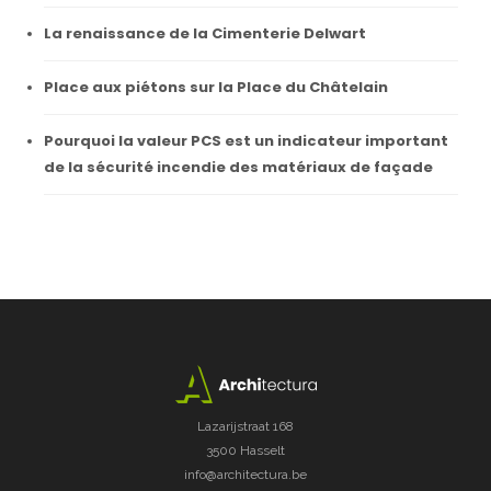
La renaissance de la Cimenterie Delwart
Place aux piétons sur la Place du Châtelain
Pourquoi la valeur PCS est un indicateur important
de la sécurité incendie des matériaux de façade
Lazarijstraat 168
3500 Hasselt
info@architectura.be