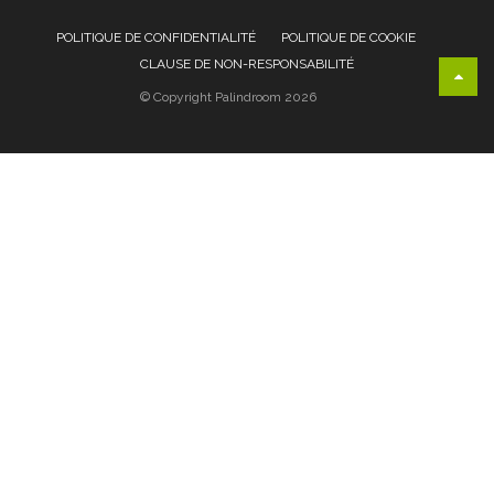
POLITIQUE DE CONFIDENTIALITÉ
POLITIQUE DE COOKIE
CLAUSE DE NON-RESPONSABILITÉ
© Copyright Palindroom 2026