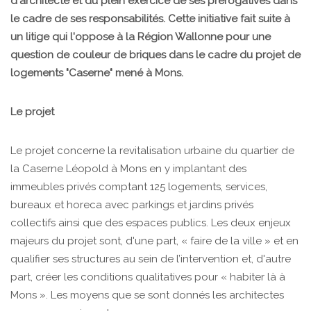
d'architecte et du plein exercice de ses prérogatives dans
le cadre de ses responsabilités. Cette initiative fait suite à
un litige qui l'oppose à la Région Wallonne pour une
question de couleur de briques dans le cadre du projet de
logements "Caserne" mené à Mons.
Le projet
Le projet concerne la revitalisation urbaine du quartier de
la Caserne Léopold à Mons en y implantant des
immeubles privés comptant 125 logements, services,
bureaux et horeca avec parkings et jardins privés
collectifs ainsi que des espaces publics. Les deux enjeux
majeurs du projet sont, d'une part, « faire de la ville » et en
qualifier ses structures au sein de l’intervention et, d'autre
part, créer les conditions qualitatives pour « habiter là à
Mons ». Les moyens que se sont donnés les architectes