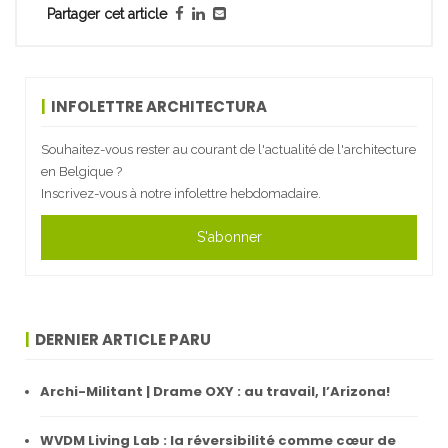
Partager cet article
INFOLETTRE ARCHITECTURA
Souhaitez-vous rester au courant de l'actualité de l'architecture
en Belgique ?
Inscrivez-vous à notre infolettre hebdomadaire.
S'abonner
DERNIER ARTICLE PARU
Archi-Militant | Drame OXY : au travail, l’Arizona!
WVDM Living Lab : la réversibilité comme cœur de