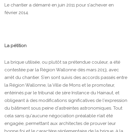
Le chantier a démarré en juin 2011 pour s'achever en
février 2014.
La pétition
La brique utilisée, ou plutôt sa prétendue couleur, a été
contestée par la Région Wallonne dès mars 2013, avec
arrêt du chantier. S'en sont suivis des accords passés entre
la Région Wallonne, la Ville de Mons et le promoteur,
entérinés par le tribunal de 1ère Instance du Hainaut, et
obligeant à des modifications significatives de l'expression
du bâtiment sous peine d'astreintes astronomiques. Tout
cela sans qu'aucune négociation préalable n’ait été
engagée, permettant aux architectes de prouver leur
bonne foi et le caractère réglementaire de la brique, à la