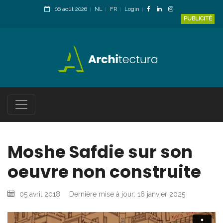
06 août 2026
NL
FR
Login
PUBLICITÉ
Moshe Safdie sur son
oeuvre non construite
05 avril 2018
Dernière mise à jour: 16 janvier 2025