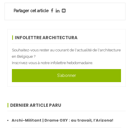
Partager cet article
INFOLETTRE ARCHITECTURA
Souhaitez-vous rester au courant de l'actualité de l'architecture
en Belgique ?
Inscrivez-vous à notre infolettre hebdomadaire.
S'abonner
DERNIER ARTICLE PARU
Archi-Militant | Drame OXY : au travail, l’Arizona!