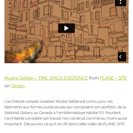
Moshe Safdie— TIME SPACE EXISTENCE
from
PLANE—SITE
on
Vimeo
.
L'architecte canado-israélien Moshe Safdie est connu pour les
bâtiments aux formes audacieuses qui composent son portfolio, de la
National Gallery au Canada à l'emblématique Habitat 67. Pourtant,
l'architecte considère son travail non construit comme au moins aussi
important. Découvrez ce qu'il en dit dans cette vidéo de PLANE-SITE.