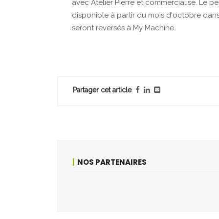
avec Atelier Pierre et commercialisé. Le p
disponible à partir du mois d'octobre dans 
seront reversés à My Machine.
Partager cet article
NOS PARTENAIRES