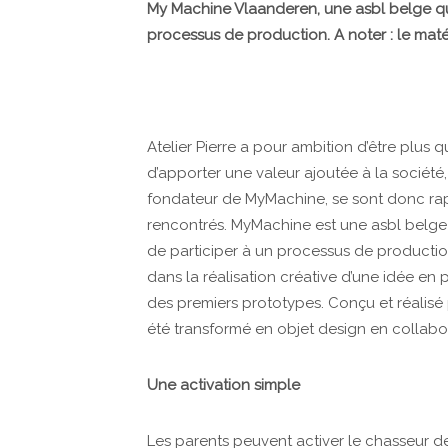
My Machine Vlaanderen, une asbl belge qui
processus de production. A noter : le maté
Atelier Pierre a pour ambition d’être plus
d’apporter une valeur ajoutée à la société
fondateur de MyMachine, se sont donc rapi
rencontrés. MyMachine est une asbl belge 
de participer à un processus de producti
dans la réalisation créative d’une idée en 
des premiers prototypes. Conçu et réalisé p
été transformé en objet design en collabor
Une activation simple
Les parents peuvent activer le chasseur 