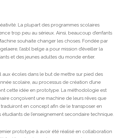
ativité. La plupart des programmes scolaires
ce trop peu au sérieux. Ainsi, beaucoup d’enfants
yMachine souhaite changer les choses. Fondée par
elaere, l’asbl belge a pour mission d’éveiller la
enfants et des jeunes adultes du monde entier.
aux écoles dans le but de mettre sur pied des
année scolaire, au processus de création d’une
ont cette idée en prototype. La méthodologie est
imaire conçoivent une machine de leurs rêves que
 traduiront en concept afin de le transposer en
s étudiants de l’enseignement secondaire technique.
emier prototype à avoir été réalisé en collaboration