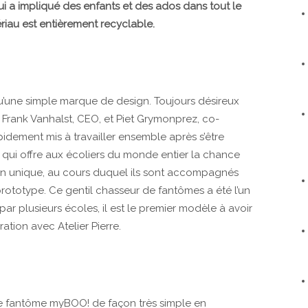
 a impliqué des enfants et des ados dans tout le
riau est entièrement recyclable.
 qu’une simple marque de design. Toujours désireux
, Frank Vanhalst, CEO, et Piet Grymonprez, co-
dement mis à travailler ensemble après s’être
qui offre aux écoliers du monde entier la chance
on unique, au cours duquel ils sont accompagnés
prototype. Ce gentil chasseur de fantômes a été l’un
ar plusieurs écoles, il est le premier modèle à avoir
ation avec Atelier Pierre.
de fantôme myBOO! de façon très simple en