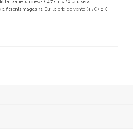
etit fantôme lumineux (14,7 cm x 20 cm) sera
différents magasins. Sur le prix de vente (45 €), 2 €