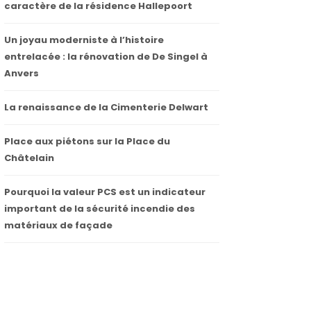
caractère de la résidence Hallepoort
Un joyau moderniste à l’histoire
entrelacée : la rénovation de De Singel à
Anvers
La renaissance de la Cimenterie Delwart
Place aux piétons sur la Place du
Châtelain
Pourquoi la valeur PCS est un indicateur
important de la sécurité incendie des
matériaux de façade