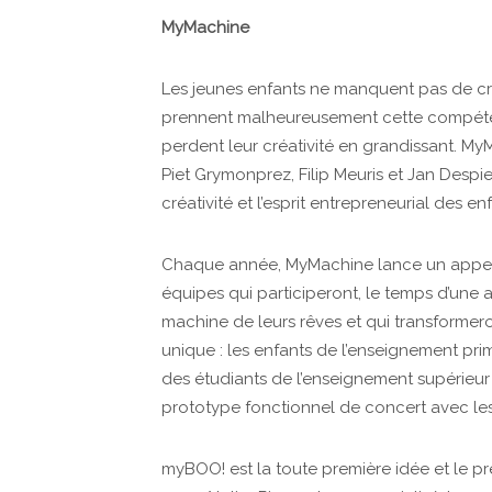
MyMachine
Les jeunes enfants ne manquent pas de cré
prennent malheureusement cette compéten
perdent leur créativité en grandissant. M
Piet Grymonprez, Filip Meuris et Jan Despieg
créativité et l’esprit entrepreneurial des 
Chaque année, MyMachine lance un appel 
équipes qui participeront, le temps d’une 
machine de leurs rêves et qui transformer
unique : les enfants de l’enseignement pr
des étudiants de l’enseignement supérieur
prototype fonctionnel de concert avec le
myBOO! est la toute première idée et le pr