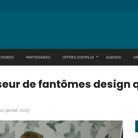
OSSIERS
PARTENAIRES
OFFRES D'EMPLOI
AGENDA
A
eur de fantômes design q
 21 janvier 2025