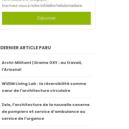
Inscrivez-vous à notre infolettre hebdomadaire.
S'abonner
DERNIER ARTICLE PARU
Archi-Militant | Drame OXY : au travail,
l’Arizona!
WVDM Living Lab : la réversibilité comme
cœur de l’architecture circulaire
Zele, l’architecture de la nouvelle caserne
de pompiers et service d’ambulance au
service de l’urgence