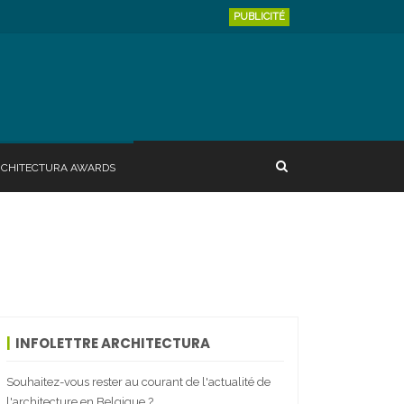
PUBLICITÉ
RCHITECTURA AWARDS
INFOLETTRE ARCHITECTURA
Souhaitez-vous rester au courant de l'actualité de
l'architecture en Belgique ?