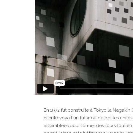
En 1972 fut construite à Tokyo la Nagakin
ci entrevoyait un futur où de petites unité
assemblées pour former des tours tout en é