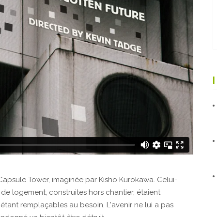
 Capsule Tower, imaginée par Kisho Kurokawa. Celui-
s de logement, construites hors chantier, étaient
tant remplaçables au besoin. L'avenir ne lui a pas