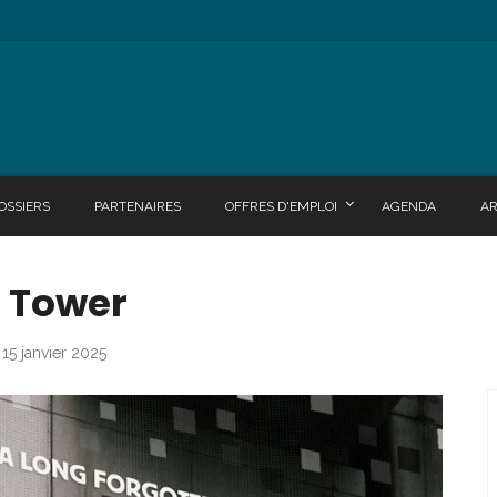
OSSIERS
PARTENAIRES
OFFRES D'EMPLOI
AGENDA
A
 Tower
 15 janvier 2025