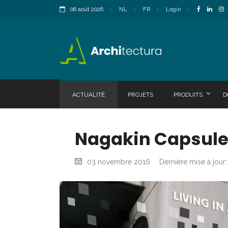
06 août 2026
NL
FR
Login
ACTUALITÉ
PROJETS
PRODUITS
D
Nagakin Capsule
03 novembre 2016
Dernière mise à jour: