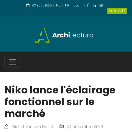
07 août 2026
NL
FR
Login
PUBLICITÉ
Niko lance l'éclairage
fonctionnel sur le
marché
Michel Van den Bosch
07 décembre 2016