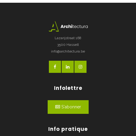
Lazarijstraat 168
3500 Hasselt
info@architectura.be
Infolettre
S'abonner
Info pratique