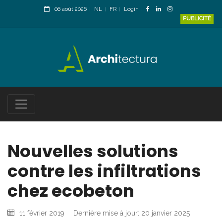
06 août 2026
NL
FR
Login
PUBLICITÉ
Nouvelles solutions
contre les infiltrations
chez ecobeton
11 février 2019
Dernière mise à jour: 20 janvier 2025