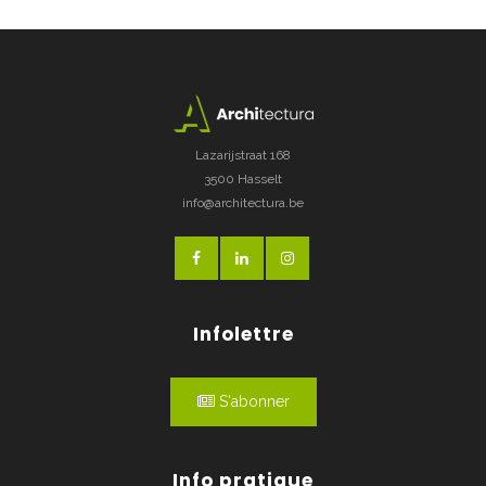
Lazarijstraat 168
3500 Hasselt
info@architectura.be
Infolettre
S'abonner
Info pratique