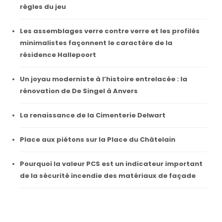
règles du jeu
Les assemblages verre contre verre et les profilés
minimalistes façonnent le caractère de la
résidence Hallepoort
Un joyau moderniste à l’histoire entrelacée : la
rénovation de De Singel à Anvers
La renaissance de la Cimenterie Delwart
Place aux piétons sur la Place du Châtelain
Pourquoi la valeur PCS est un indicateur important
de la sécurité incendie des matériaux de façade