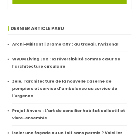
DERNIER ARTICLE PARU
Archi-Militant | Drame OXY : au travail, l’Arizona!
WVDM Living Lab : la réversibilité comme cœur de
l’architecture circulaire
Zele, l’architecture de la nouvelle caserne de
pompiers et service d’ambulance au service de
l’urgence
Projet Anvers : L’art de concilier habitat collectif et
vivre-ensemble
Isoler une façade ou un toit sans permis ? Voici les