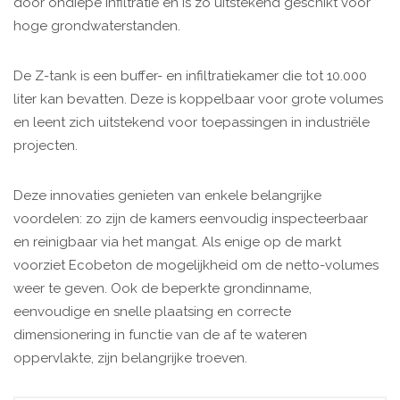
door ondiepe infiltratie en is zo uitstekend geschikt voor
hoge grondwaterstanden.
De Z-tank is een buffer- en infiltratiekamer die tot 10.000
liter kan bevatten. Deze is koppelbaar voor grote volumes
en leent zich uitstekend voor toepassingen in industriële
projecten.
Deze innovaties genieten van enkele belangrijke
voordelen: zo zijn de kamers eenvoudig inspecteerbaar
en reinigbaar via het mangat. Als enige op de markt
voorziet Ecobeton de mogelijkheid om de netto-volumes
weer te geven. Ook de beperkte grondinname,
eenvoudige en snelle plaatsing en correcte
dimensionering in functie van de af te wateren
oppervlakte, zijn belangrijke troeven.