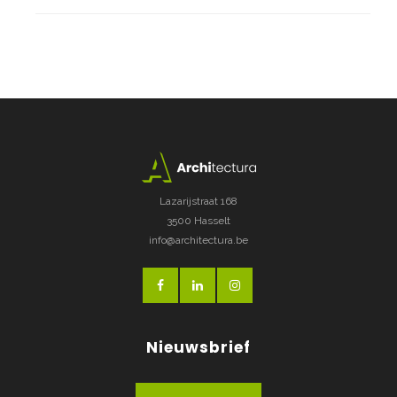
Lazarijstraat 168
3500 Hasselt
info@architectura.be
Nieuwsbrief