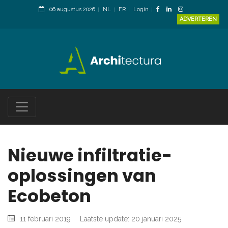
06 augustus 2026
NL
FR
Login
ADVERTEREN
Nieuwe infiltratie-
oplossingen van
Ecobeton
11 februari 2019
Laatste update: 20 januari 2025