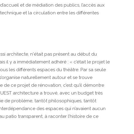
d’accueil et de médiation des publics, l’accès aux
technique et la circulation entre les différentes
ussi architecte, n'était pas présent au début du
 il y a immédiatement adhéré : « c’était le projet le
 tous les différents espaces du théâtre. Par sa seule
 s’organise naturellement autour et se trouve
 de ce projet de rénovation, c’est qu’il démontre
OUEST architecture a trouvé, avec un budget très
ie de problème, tantôt philosophiques, tantôt
n interdépendance des espaces qui n’avaient aucun
 au patio transparent, à raconter l’histoire de ce