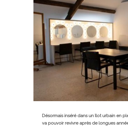
Désormais inséré dans un îlot urbain en ple
va pouvoir revivre après de longues ann