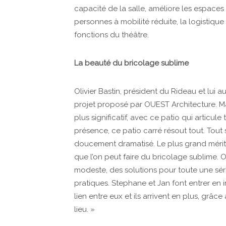
capacité de la salle, améliore les espaces 
personnes à mobilité réduite, la logistique 
fonctions du théâtre.
La beauté du bricolage sublime
Olivier Bastin, président du Rideau et lui a
projet proposé par OUEST Architecture. Mais
plus significatif, avec ce patio qui articule
présence, ce patio carré résout tout. Tout
doucement dramatisé. Le plus grand mérite
que l’on peut faire du bricolage sublime. 
modeste, des solutions pour toute une sér
pratiques. Stephane et Jan font entrer e
lien entre eux et ils arrivent en plus, grâce
lieu. »