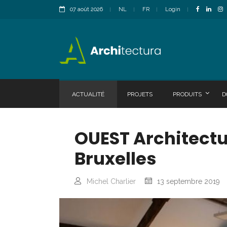
07 août 2026
NL
FR
Login
ACTUALITÉ
PROJETS
PRODUITS
D
OUEST Architectu
Bruxelles
Michel Charlier
13 septembre 2019