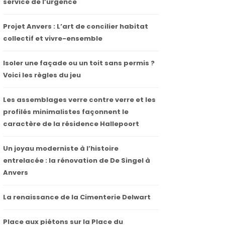
service de l’urgence
Projet Anvers : L’art de concilier habitat
collectif et vivre-ensemble
Isoler une façade ou un toit sans permis ?
Voici les règles du jeu
Les assemblages verre contre verre et les
profilés minimalistes façonnent le
caractère de la résidence Hallepoort
Un joyau moderniste à l’histoire
entrelacée : la rénovation de De Singel à
Anvers
La renaissance de la Cimenterie Delwart
Place aux piétons sur la Place du