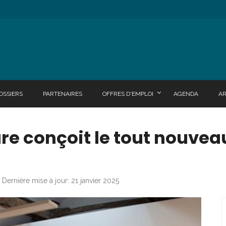
OSSIERS
PARTENAIRES
OFFRES D'EMPLOI
AGENDA
A
re conçoit le tout nouvea
Dernière mise à jour: 21 janvier 2025