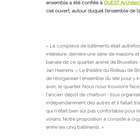
ensemble a été confiée à
OUEST Architec
ciel ouvert, autour duquel l’ensemble de l
« Le complexe de bâtiments était autrefo
intérieure, derrière une série de maisons
banale de ce quartier animé de Bruxelles 
Jan Haerens. « Le théâtre du Rideau de Br
de réorganiser l'ensemble du site pour y in
avec le quartier. Nous nous trouvions face 
l'ancien dépôt de charbon - tous organis
indépendamment des autres et il fallait tra
qui n'était bien sûr pas confortable pour le
voisins. Notre proposition a consisté à org
entre les cinq bâtiments. »