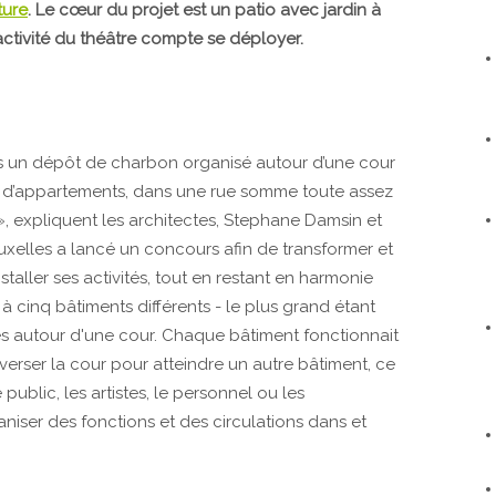
ture
. Le cœur du projet est un patio avec jardin à
’activité du théâtre compte se déployer.
is un dépôt de charbon organisé autour d’une cour
 et d’appartements, dans une rue somme toute assez
», expliquent les architectes, Stephane Damsin et
uxelles a lancé un concours afin de transformer et
staller ses activités, tout en restant en harmonie
à cinq bâtiments différents - le plus grand étant
és autour d'une cour. Chaque bâtiment fonctionnait
verser la cour pour atteindre un autre bâtiment, ce
 public, les artistes, le personnel ou les
aniser des fonctions et des circulations dans et