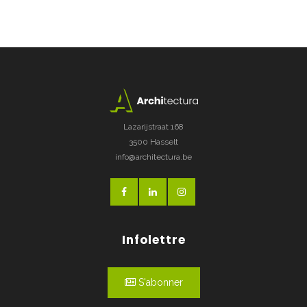
Lazarijstraat 168
3500 Hasselt
info@architectura.be
Infolettre
S'abonner