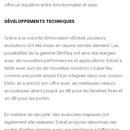
offre un équilibre entre fonctionnalité et style.
DÉVELOPPEMENTS TECHNIQUES
Grâce à la volonté d’innovation d’Eribel, plusieurs
évolutions ont été mises en œuvre l’année dernière. Les
possibilités de la gamme SlimTeq ont ainsi été élargies
avec de nouvelles performances et applications. Eribel a
testé avec succès de nouvelles solutions coupe-feu,
comme une porte simple EI130 intégrée dans une cloison
EI160, et a enrichi son offre avec de meilleures valeurs
acoustiques allant jusqu’à 44 dB pour les fenêtres fixes et
40 dB pour les portes.
En matière de sécurité, des avancées majeures ont
également été réalisées. Eribel propose désormais ses
portes SlimTeq simples avec une résistance à l’effraction