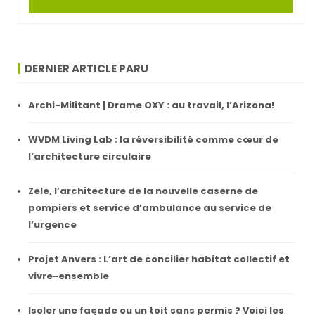
DERNIER ARTICLE PARU
Archi-Militant | Drame OXY : au travail, l’Arizona!
WVDM Living Lab : la réversibilité comme cœur de
l’architecture circulaire
Zele, l’architecture de la nouvelle caserne de
pompiers et service d’ambulance au service de
l’urgence
Projet Anvers : L’art de concilier habitat collectif et
vivre-ensemble
Isoler une façade ou un toit sans permis ? Voici les