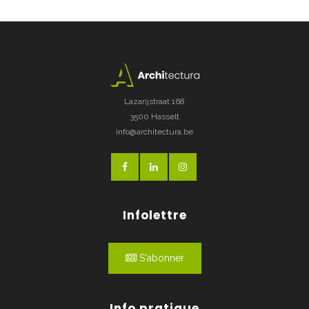
Lazarijstraat 168
3500 Hasselt
info@architectura.be
Infolettre
S'abonner
Info pratique