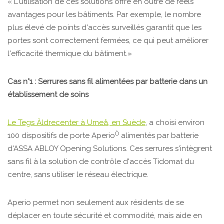
« L'utilisation de ces solutions offre en outre de réels
avantages pour les bâtiments. Par exemple, le nombre
plus élevé de points d'accès surveillés garantit que les
portes sont correctement fermées, ce qui peut améliorer
l'efficacité thermique du bâtiment.»
Cas n°1 : Serrures sans fil alimentées par batterie dans un
établissement de soins
Le Tegs Äldrecenter à Umeå, en Suède
, a choisi environ
Ò
100 dispositifs de porte Aperio
alimentés par batterie
d'ASSA ABLOY Opening Solutions. Ces serrures s'intègrent
sans fil à la solution de contrôle d'accès Tidomat du
centre, sans utiliser le réseau électrique.
Aperio permet non seulement aux résidents de se
déplacer en toute sécurité et commodité, mais aide en