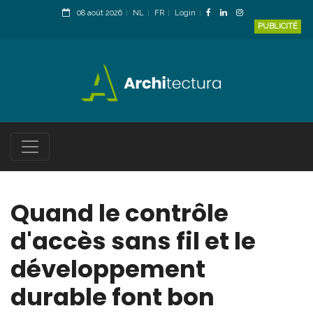
08 août 2026
NL
FR
Login
PUBLICITÉ
Quand le contrôle
d'accès sans fil et le
développement
durable font bon