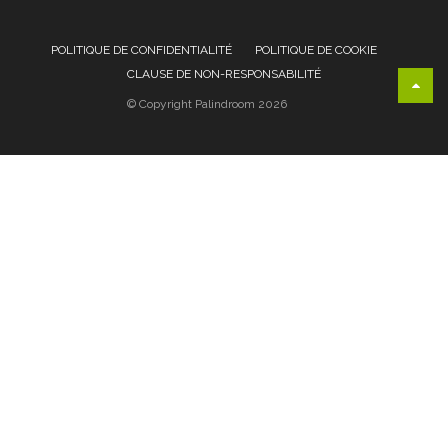
POLITIQUE DE CONFIDENTIALITÉ
POLITIQUE DE COOKIE
CLAUSE DE NON-RESPONSABILITÉ
© Copyright Palindroom 2026