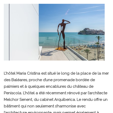
L’hôtel Maria Cristina est situé le long de la place de la mer
des Baléares, proche d’une promenade bordée de
palmiers et à quelques encablures du château de
Peniscola. L’hôtel a été récemment rénové par l’architecte
Melchor Senent, du cabinet Arquiberica. Le rendu offre un
bâtiment qui non seulement s’harmonise avec
l’architecture environnante, mais permet également à