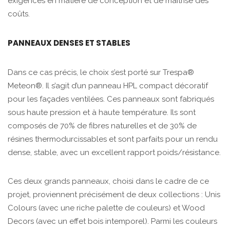
exigences en matière de conception et de maîtrise des
coûts.
PANNEAUX DENSES ET STABLES
Dans ce cas précis, le choix s’est porté sur Trespa®
Meteon®. Il s’agit d’un panneau HPL compact décoratif
pour les façades ventilées. Ces panneaux sont fabriqués
sous haute pression et à haute température. Ils sont
composés de 70% de fibres naturelles et de 30% de
résines thermodurcissables et sont parfaits pour un rendu
dense, stable, avec un excellent rapport poids/résistance.
Ces deux grands panneaux, choisi dans le cadre de ce
projet, proviennent précisément de deux collections : Unis
Colours (avec une riche palette de couleurs) et Wood
Decors (avec un effet bois intemporel). Parmi les couleurs