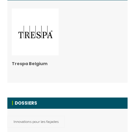
Trespa Belgium
DOSSIERS
Innovations pour les façades