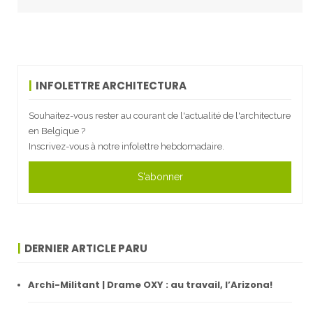
INFOLETTRE ARCHITECTURA
Souhaitez-vous rester au courant de l'actualité de l'architecture
en Belgique ?
Inscrivez-vous à notre infolettre hebdomadaire.
S'abonner
DERNIER ARTICLE PARU
Archi-Militant | Drame OXY : au travail, l’Arizona!