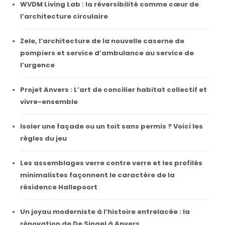
WVDM Living Lab : la réversibilité comme cœur de
l’architecture circulaire
Zele, l’architecture de la nouvelle caserne de
pompiers et service d’ambulance au service de
l’urgence
Projet Anvers : L’art de concilier habitat collectif et
vivre-ensemble
Isoler une façade ou un toit sans permis ? Voici les
règles du jeu
Les assemblages verre contre verre et les profilés
minimalistes façonnent le caractère de la
résidence Hallepoort
Un joyau moderniste à l’histoire entrelacée : la
rénovation de De Singel à Anvers