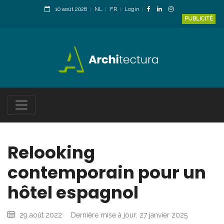
10 août 2026
NL
FR
Login
PUBLICITÉ
Relooking
contemporain pour un
hôtel espagnol
29 août 2022
Dernière mise à jour: 27 janvier 2025