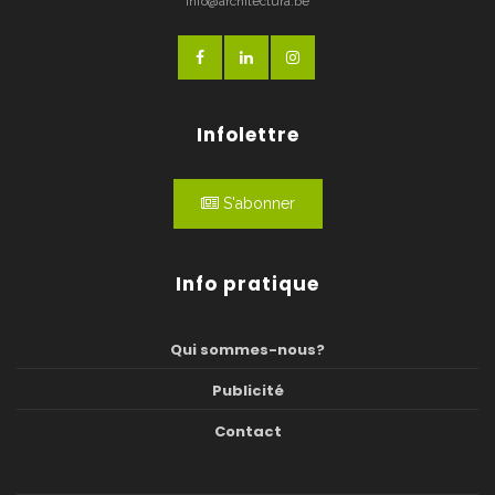
info@architectura.be
Infolettre
S'abonner
Info pratique
Qui sommes-nous?
Publicité
Contact