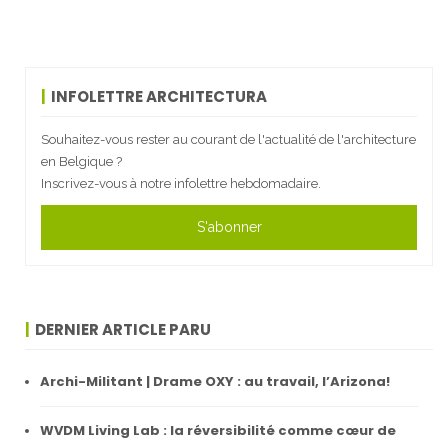
INFOLETTRE ARCHITECTURA
Souhaitez-vous rester au courant de l'actualité de l'architecture
en Belgique ?
Inscrivez-vous à notre infolettre hebdomadaire.
S'abonner
DERNIER ARTICLE PARU
Archi-Militant | Drame OXY : au travail, l’Arizona!
WVDM Living Lab : la réversibilité comme cœur de