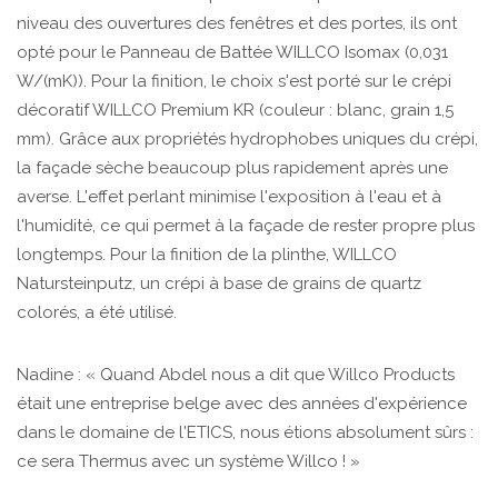
niveau des ouvertures des fenêtres et des portes, ils ont
opté pour le Panneau de Battée WILLCO Isomax (0,031
W/(mK)). Pour la finition, le choix s'est porté sur le crépi
décoratif WILLCO Premium KR (couleur : blanc, grain 1,5
mm). Grâce aux propriétés hydrophobes uniques du crépi,
la façade sèche beaucoup plus rapidement après une
averse. L'effet perlant minimise l'exposition à l'eau et à
l'humidité, ce qui permet à la façade de rester propre plus
longtemps. Pour la finition de la plinthe, WILLCO
Natursteinputz, un crépi à base de grains de quartz
colorés, a été utilisé.
Nadine : « Quand Abdel nous a dit que Willco Products
était une entreprise belge avec des années d'expérience
dans le domaine de l'ETICS, nous étions absolument sûrs :
ce sera Thermus avec un système Willco ! »