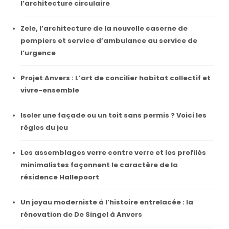
l’architecture circulaire
Zele, l’architecture de la nouvelle caserne de
pompiers et service d’ambulance au service de
l’urgence
Projet Anvers : L’art de concilier habitat collectif et
vivre-ensemble
Isoler une façade ou un toit sans permis ? Voici les
règles du jeu
Les assemblages verre contre verre et les profilés
minimalistes façonnent le caractère de la
résidence Hallepoort
Un joyau moderniste à l’histoire entrelacée : la
rénovation de De Singel à Anvers