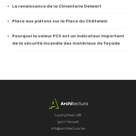
La renaissance de la Cimenterie Delwart
Place aux piétons sur la Place du Châtelain
Pourquoi la valeur PCS est un indicateur important
de la sécurité incendie des matériaux de façade
Lazarijstraat 168
3500 Hasselt
info@architectura.be