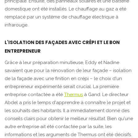
principale. Ensuite, des panneaux solaires et une batterie
domestique ont été installés. Le chauffage au gaz a été
remplacé par un système de chauffage électrique à
infrarouge.
L'ISOLATION DES FAÇADES AVEC CRÉPI ET LE BON
ENTREPRENEUR
Grâce à leur préparation minutieuse, Eddy et Nadine
savaient que pour la rénovation de leur façade – isolation
de la façade avec une finition en crépi – le choix d'un
entrepreneur expérimenté serait crucial. La première
entreprise contactée a été
Thermus
à Gand. Le directeur
Abdel a pris le temps d'apprendre à connaître le projet et
les souhaits des habitants. Il a immédiatement donné des
conseils clairs pour obtenir le meilleur résultat. Bien qu'une
autre entreprise ait été contactée par la suite, les
informations et les arguments de Thermus ont été décisifs.