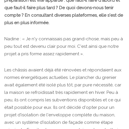
préparation est vite apparue : que faut-il faire d'abord et
que faut-il faire plus tard ? De quoi devons-nous tenir
compte ? En consultant diverses plateformes, elle s'est de
plus en plus informée.
Nadine : « Je n'y connaissais pas grand-chose, mais peu à
peu tout est devenu clair pour moi. C'est ainsi que notre
projet a pris forme assez rapidement ».
Les châssis avaient déjà été rénovées et répondaient aux
normes énergétiques actuelles. Le plancher du grenier
avait également été isolé plus tôt, par pure nécessité, car
la maison se refroidissait très rapidement en hiver. Peu à
peu, ils ont compris les subventions disponibles et ce qui
était possible pour eux. Ils ont décidé d'opter pour un
projet d'isolation de l'enveloppe complète du maison,
avec un système d'isolation de façade comme étape