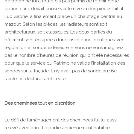
de béton ne lui a toutefois pas permis de retenir cette
option car il devait conserver le niveau des pièces initial.
Luc Gabriel a finalement placé un chauffage central au
mazout. Selon les pièces, les radiateurs sont soit
architecturaux, soit classiques. Les deux parties du
bâtiment sont équipées d’une installation identique avec
régulation et sonde extérieure. « Vous ne vous imaginez
pas le nombre d’heures de réunion qui ont été nécessaires
pour que le service du Patrimoine valide l’installation des
sondes sur la façade. Il n’y avait pas de sonde au 16e
siècle… », déclare l’architecte.
Des cheminées tout en discrétion
Le défi de l’aménagement des cheminées fut lui aussi
relevé avec brio. La partie anciennement habitée