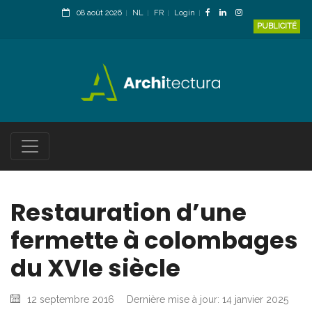
08 août 2026
NL
FR
Login
PUBLICITÉ
Restauration d’une
fermette à colombages
du XVIe siècle
12 septembre 2016
Dernière mise à jour: 14 janvier 2025