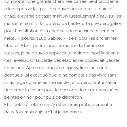
comportait une grande cheminée carrée. Seul problème,
elle ne possédait pas de couverture contre la pluie et
chaque averse occasionnait un ruissellement d’eau sur les
murs intérieurs. « J’ai obtenu de haute lutte une dérogation
pour l’installation d’un chapeau de cheminée discret en
métal », poursuit Luc Gabriel. « Idem pour les anciennes
étables. Etant donné que les murs et la toiture sont
classés, je ne pouvais apporter la moindre modification à
ces niveaux. Or la partie des étables ne possédait pas de
cheminée. Après de longues négociations au cours
desquels j'ai expliqué que je ne comptais pas vivre sans
chauffage comme au 16e siècle, j’ai obtenu l’autorisation
de percer la toiture pour le passage de deux cheminées,
peintes en noir pour plus de discrétion ».
Et si c’était à refaire ? « J’y réfléchirais probablement à
deux fois, mais aujourd’hui je savoure ».