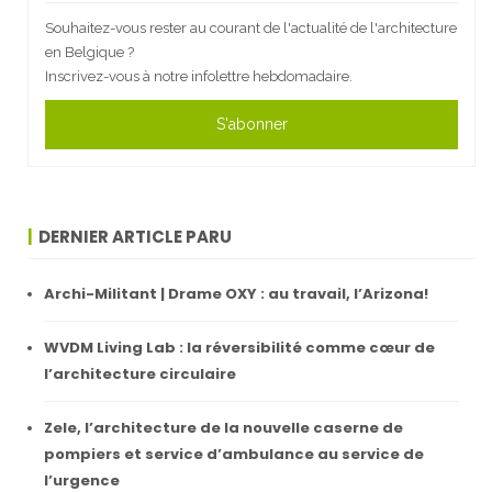
Souhaitez-vous rester au courant de l'actualité de l'architecture
en Belgique ?
Inscrivez-vous à notre infolettre hebdomadaire.
S'abonner
DERNIER ARTICLE PARU
Archi-Militant | Drame OXY : au travail, l’Arizona!
WVDM Living Lab : la réversibilité comme cœur de
l’architecture circulaire
Zele, l’architecture de la nouvelle caserne de
pompiers et service d’ambulance au service de
l’urgence