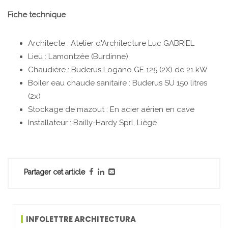
Fiche technique
Architecte : Atelier d'Architecture Luc GABRIEL
Lieu : Lamontzée (Burdinne)
Chaudière : Buderus Logano GE 125 (2X) de 21 kW
Boiler eau chaude sanitaire : Buderus SU 150 litres
(2x)
Stockage de mazout : En acier aérien en cave
Installateur : Bailly-Hardy Sprl, Liège
Partager cet article
INFOLETTRE ARCHITECTURA