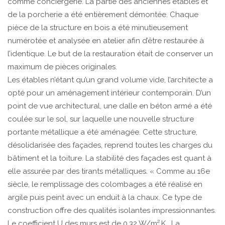
comme conciergerie. La partie des anciennes étables et
de la porcherie a été entièrement démontée. Chaque
pièce de la structure en bois a été minutieusement
numérotée et analysée en atelier afin d’être restaurée à
l’identique. Le but de la restauration était de conserver un
maximum de pièces originales.
Les étables n’étant qu’un grand volume vide, l’architecte a
opté pour un aménagement intérieur contemporain. D’un
point de vue architectural, une dalle en béton armé a été
coulée sur le sol, sur laquelle une nouvelle structure
portante métallique a été aménagée. Cette structure,
désolidarisée des façades, reprend toutes les charges du
bâtiment et la toiture. La stabilité des façades est quant à
elle assurée par des tirants métalliques. « Comme au 16e
siècle, le remplissage des colombages a été réalisé en
argile puis peint avec un enduit à la chaux. Ce type de
construction offre des qualités isolantes impressionnantes.
Le coefficient U des murs est de 0,32 W/m².K. La