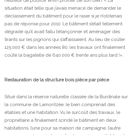
heureux de pouvoir enfin profiter de son bien. « La
situation était telle que j’avais menacé de demander le
déclassement du bâtiment pour le raser si je n’obtenais
pas de réponse pour 2010. Le bâtiment s’était tellement
dégradé qu’il avait fallu l’étançonner et aménager des
tirants sur les pignons qui s’affaissaient. Au lieu de coûter
125.000 € dans les années 80, les travaux ont finalement
coûté la bagatelle de 640.000 € trente ans plus tard !».
Restauration de la structure bois pièce par pièce
Situé dans la réserve naturelle classée de la Burdinale sur
la commune de Lamontzée, le bien comprenait des
étables et une habitation. Vu le surcoût des travaux, le
propriétaire a finalement scindé le bâtiment en deux
habitations, l’une pour sa maison de campagne, l’autre